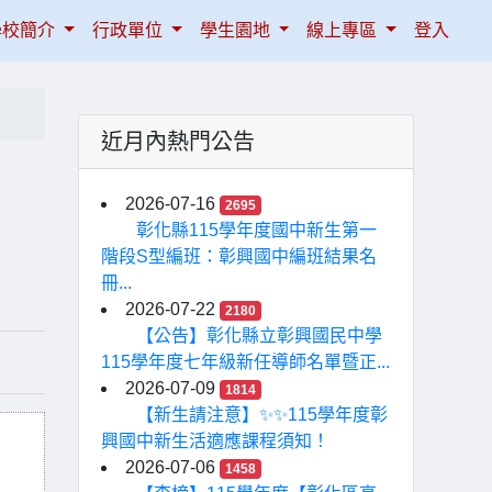
學校簡介
行政單位
學生園地
線上專區
登入
近月內熱門公告
2026-07-16
2695
彰化縣115學年度國中新生第一
階段S型編班：彰興國中編班結果名
冊...
2026-07-22
2180
【公告】彰化縣立彰興國民中學
115學年度七年級新任導師名單暨正...
2026-07-09
1814
【新生請注意】✨✨115學年度彰
興國中新生活適應課程須知！
2026-07-06
1458