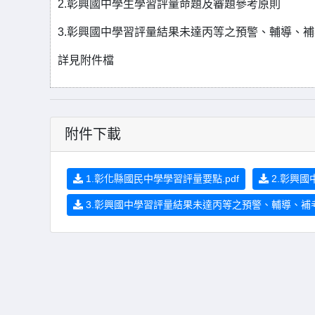
2.彰興國中學生學習評量命題及審題參考原則
3.彰興國中學習評量結果未達丙等之預警、輔導、
詳見附件檔
附件下載
1.彰化縣國民中學學習評量要點.pdf
2.彰興國
3.彰興國中學習評量結果未達丙等之預警、輔導、補考實