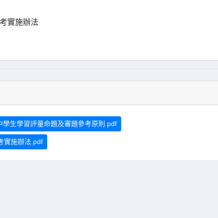
補考實施辦法
中學生學習評量命題及審題參考原則.pdf
施辦法.pdf