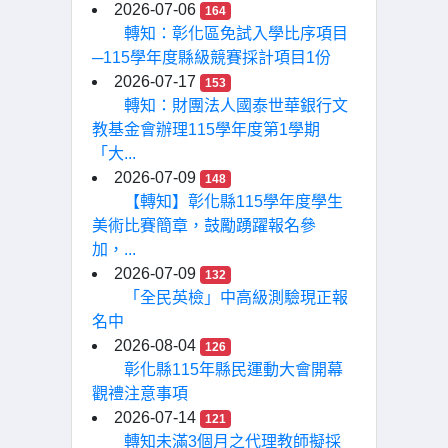
2026-07-06
164
轉知：彰化區免試入學比序項目
─115學年度縣級競賽採計項目1份
2026-07-17
153
轉知：財團法人國泰世華銀行文
教基金會辦理115學年度第1學期
「大...
2026-07-09
148
【轉知】彰化縣115學年度學生
美術比賽簡章，鼓勵踴躍報名參
加，...
2026-07-09
132
「全民英檢」中高級測驗現正報
名中
2026-08-04
126
彰化縣115年縣民運動大會開幕
觀禮注意事項
2026-07-14
121
轉知未滿3個月之代理教師擬採