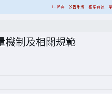
(current)
i - 彰興
公告系統
檔案資源
量機制及相關規範