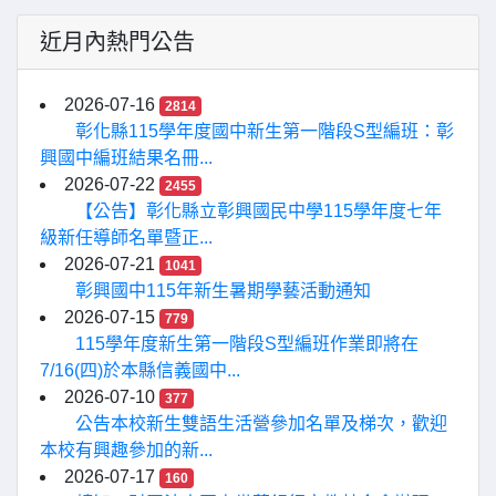
近月內熱門公告
2026-07-16
2814
彰化縣115學年度國中新生第一階段S型編班：彰
興國中編班結果名冊...
2026-07-22
2455
【公告】彰化縣立彰興國民中學115學年度七年
級新任導師名單暨正...
2026-07-21
1041
彰興國中115年新生暑期學藝活動通知
2026-07-15
779
115學年度新生第一階段S型編班作業即將在
7/16(四)於本縣信義國中...
2026-07-10
377
公告本校新生雙語生活營參加名單及梯次，歡迎
本校有興趣參加的新...
2026-07-17
160