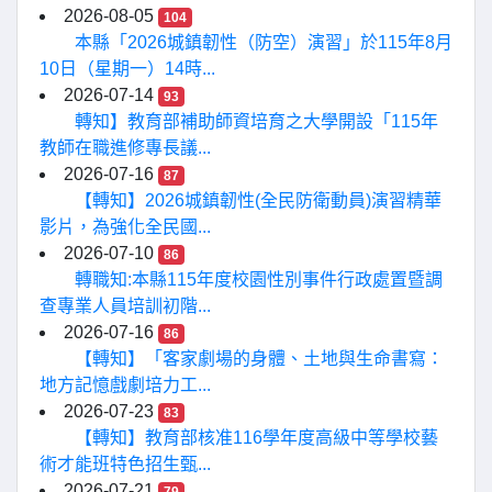
2026-08-05
104
本縣「2026城鎮韌性（防空）演習」於115年8月
10日（星期一）14時...
2026-07-14
93
轉知】教育部補助師資培育之大學開設「115年
教師在職進修專長議...
2026-07-16
87
【轉知】2026城鎮韌性(全民防衛動員)演習精華
影片，為強化全民國...
2026-07-10
86
轉職知:本縣115年度校園性別事件行政處置暨調
查專業人員培訓初階...
2026-07-16
86
【轉知】「客家劇場的身體、土地與生命書寫：
地方記憶戲劇培力工...
2026-07-23
83
【轉知】教育部核准116學年度高級中等學校藝
術才能班特色招生甄...
2026-07-21