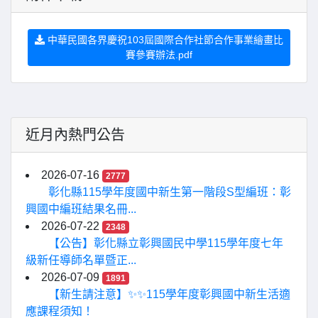
中華民國各界慶祝103屆國際合作社節合作事業繪畫比
賽參賽辦法.pdf
近月內熱門公告
2026-07-16
2777
彰化縣115學年度國中新生第一階段S型編班：彰
興國中編班結果名冊...
2026-07-22
2348
【公告】彰化縣立彰興國民中學115學年度七年
級新任導師名單暨正...
2026-07-09
1891
【新生請注意】✨✨115學年度彰興國中新生活適
應課程須知！