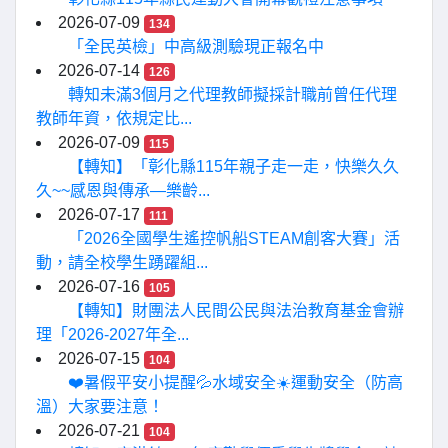
2026-07-09
134
「全民英檢」中高級測驗現正報名中
2026-07-14
126
轉知未滿3個月之代理教師擬採計職前曾任代理
教師年資，依規定比...
2026-07-09
115
【轉知】「彰化縣115年親子走一走，快樂久久
久~~感恩與傳承—樂齡...
2026-07-17
111
「2026全國學生遙控帆船STEAM創客大賽」活
動，請全校學生踴躍組...
2026-07-16
105
【轉知】財團法人民間公民與法治教育基金會辦
理「2026-2027年全...
2026-07-15
104
❤️暑假平安小提醒💦水域安全☀️運動安全（防高
溫）大家要注意！
2026-07-21
104