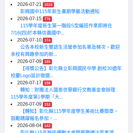
2026-07-21
1024
彰興國中115年新生暑期學藝活動通知
2026-07-15
776
115學年度新生第一階段S型編班作業即將在
7/16(四)於本縣信義國中...
2026-07-10
374
公告本校新生雙語生活營參加名單及梯次，歡迎
本校有興趣參加的新...
2026-07-09
195
【得獎公告】彰化縣立彰興國民中學 創校30週年
校慶Logo設計徵選...
2026-07-17
158
轉知：財團法人國泰世華銀行文教基金會辦理
115學年度第1學期「大...
2026-07-09
152
【轉知】彰化縣115學年度學生美術比賽簡章，
鼓勵踴躍報名參加，...
2026-08-04
142
彰化縣115年縣民運動大會開幕觀禮注意事項