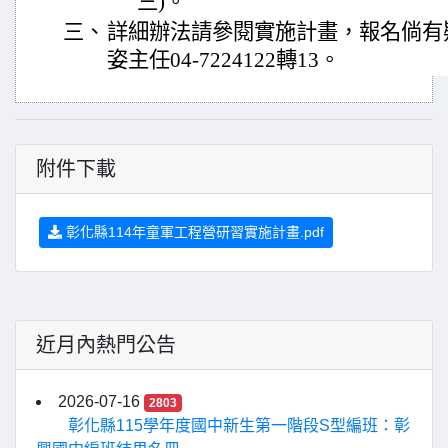
三)。
三、
詳細辦法請參閱實施計畫，報名倘有
姿主任04-7224122轉13。
附件下載
彰化縣114年童軍工程營研習實施計畫.pdf
近月內熱門公告
2026-07-16
2803
彰化縣115學年度國中新生第一階段S型編班：彰