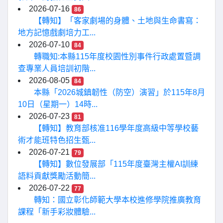
2026-07-16
86
【轉知】「客家劇場的身體、土地與生命書寫：
地方記憶戲劇培力工...
2026-07-10
84
轉職知:本縣115年度校園性別事件行政處置暨調
查專業人員培訓初階...
2026-08-05
84
本縣「2026城鎮韌性（防空）演習」於115年8月
10日（星期一）14時...
2026-07-23
81
【轉知】教育部核准116學年度高級中等學校藝
術才能班特色招生甄...
2026-07-21
79
【轉知】數位發展部「115年度臺灣主權AI訓練
語料貢獻獎勵活動簡...
2026-07-22
77
轉知：國立彰化師範大學本校進修學院推廣教育
課程「新手彩妝體驗...