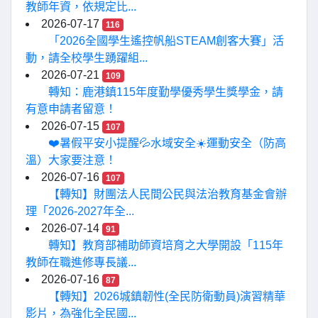
教師年資，依規定比...
2026-07-17
116
「2026全國學生遙控帆船STEAM創客大賽」活
動，請全校學生踴躍組...
2026-07-21
109
轉知：鹿港鎮115年度勤學優秀學生獎學金，請
有意申請者留意！
2026-07-15
107
❤️暑假平安小提醒💦水域安全☀️運動安全（防高
溫）大家要注意！
2026-07-16
107
【轉知】財團法人民間公民與法治教育基金會辦
理「2026-2027年全...
2026-07-14
91
轉知】教育部補助師資培育之大學開設「115年
教師在職進修專長議...
2026-07-16
87
【轉知】2026城鎮韌性(全民防衛動員)演習精華
影片，為強化全民國...