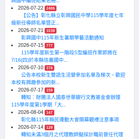
興國中編班結果名冊...
2026-07-22
2406
【公告】彰化縣立彰興國民中學115學年度七年
級新任導師名單暨正...
2026-07-21
1038
彰興國中115年新生暑期學藝活動通知
2026-07-15
777
115學年度新生第一階段S型編班作業即將在
7/16(四)於本縣信義國中...
2026-07-10
376
公告本校新生雙語生活營參加名單及梯次，歡迎
本校有興趣參加的新...
2026-07-17
159
轉知：財團法人國泰世華銀行文教基金會辦理
115學年度第1學期「大...
2026-08-04
147
彰化縣115年縣民運動大會開幕觀禮注意事項
2026-07-14
129
轉知未滿3個月之代理教師擬採計職前曾任代理