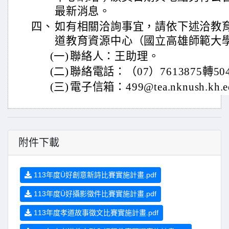
最新消息。
四、
如有相關洽詢事宜，請依下述洽教
道教育資源中心（國立高雄師範大
(一)
聯絡人：王助理。
(二)
聯絡電話：（07）7613875轉50
(三)
電子信箱：499@tea.nknush.kh.e
附件下載
113年度Ü好創意新詩比賽實施計畫.pdf
113年度Ü好攝影徵件比賽實施計畫.pdf
113年度孝道故事徵文比賽實施計畫.pdf