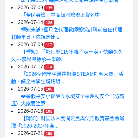
彰化縣115年縣民運動大會開幕觀禮注意事項
2026-07-09
135
「全民英檢」中高級測驗現正報名中
2026-07-14
126
轉知未滿3個月之代理教師擬採計職前曾任代理
教師年資，依規定比...
2026-07-09
117
【轉知】「彰化縣115年親子走一走，快樂久久
久~~感恩與傳承—樂齡...
2026-07-17
114
「2026全國學生遙控帆船STEAM創客大賽」活
動，請全校學生踴躍組...
2026-07-15
106
❤️暑假平安小提醒💦水域安全☀️運動安全（防高
溫）大家要注意！
2026-07-16
105
【轉知】財團法人民間公民與法治教育基金會辦
理「2026-2027年全...
2026-07-21
105