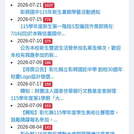
2026-07-21
1027
彰興國中115年新生暑期學藝活動通知
2026-07-15
776
115學年度新生第一階段S型編班作業即將在
7/16(四)於本縣信義國中...
2026-07-10
375
公告本校新生雙語生活營參加名單及梯次，歡迎
本校有興趣參加的新...
2026-07-09
196
【得獎公告】彰化縣立彰興國民中學 創校30週年
校慶Logo設計徵選...
2026-07-17
158
轉知：財團法人國泰世華銀行文教基金會辦理
115學年度第1學期「大...
2026-07-09
153
【轉知】彰化縣115學年度學生美術比賽簡章，
鼓勵踴躍報名參加，...
2026-08-04
143