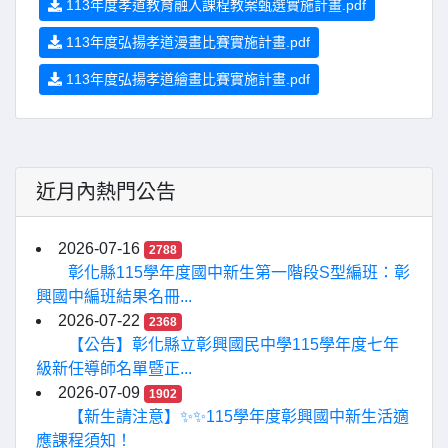
113年度孝道教育融入課程教案甄選實施計畫.pdf
113年度弘揚孝道漫畫比賽實施計畫.pdf
113年度弘揚孝道繪畫比賽實施計畫.pdf
近月內熱門公告
2026-07-16
2788
彰化縣115學年度國中新生第一階段S型編班：彰
興國中編班結果名冊...
2026-07-22
2368
【公告】彰化縣立彰興國民中學115學年度七年
級新任導師名單暨正...
2026-07-09
1902
【新生請注意】✨✨115學年度彰興國中新生活適
應課程須知！