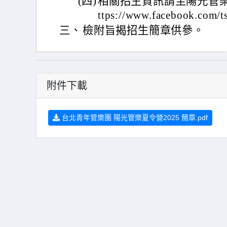
(四)
相關招生資訊請至陽光管
ttps://www.facebook.com/
三、
檢附旨揭招生簡章供參。
附件下載
台北青年管樂團 陽光管樂夏令營2025 簡章.pdf