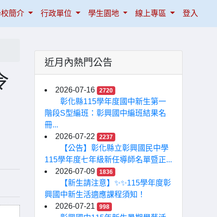
學校簡介
行政單位
學生園地
線上專區
登入
近月內熱門公告
令
2026-07-16
2720
彰化縣115學年度國中新生第一
階段S型編班：彰興國中編班結果名
冊...
2026-07-22
2237
【公告】彰化縣立彰興國民中學
115學年度七年級新任導師名單暨正...
2026-07-09
1836
【新生請注意】✨✨115學年度彰
興國中新生活適應課程須知！
2026-07-21
998