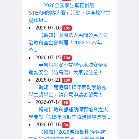
「2026全國學生遙控帆船
STEAM創客大賽」活動，請全校學生
踴躍組...
2026-07-16
105
【轉知】財團法人民間公民與法
治教育基金會辦理「2026-2027年
全...
2026-07-15
104
❤️暑假平安小提醒💦水域安全☀️
運動安全（防高溫）大家要注意！
2026-07-21
100
轉知：鹿港鎮115年度勤學優秀
學生獎學金，請有意申請者留意！
2026-07-14
86
轉知】教育部補助師資培育之大
學開設「115年教師在職進修專長議...
2026-07-16
84
【轉知】2026城鎮韌性(全民防