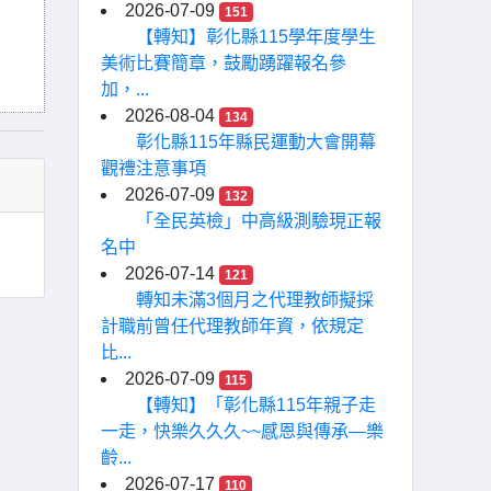
2026-07-09
151
【轉知】彰化縣115學年度學生
美術比賽簡章，鼓勵踴躍報名參
加，...
2026-08-04
134
彰化縣115年縣民運動大會開幕
觀禮注意事項
2026-07-09
132
「全民英檢」中高級測驗現正報
名中
2026-07-14
121
轉知未滿3個月之代理教師擬採
計職前曾任代理教師年資，依規定
比...
2026-07-09
115
【轉知】「彰化縣115年親子走
一走，快樂久久久~~感恩與傳承—樂
齡...
2026-07-17
110