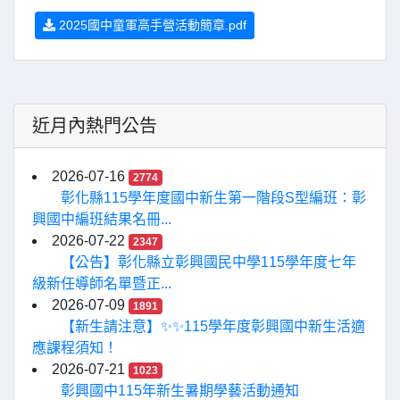
2025國中童軍高手營活動簡章.pdf
近月內熱門公告
2026-07-16
2774
彰化縣115學年度國中新生第一階段S型編班：彰
興國中編班結果名冊...
2026-07-22
2347
【公告】彰化縣立彰興國民中學115學年度七年
級新任導師名單暨正...
2026-07-09
1891
【新生請注意】✨✨115學年度彰興國中新生活適
應課程須知！
2026-07-21
1023
彰興國中115年新生暑期學藝活動通知