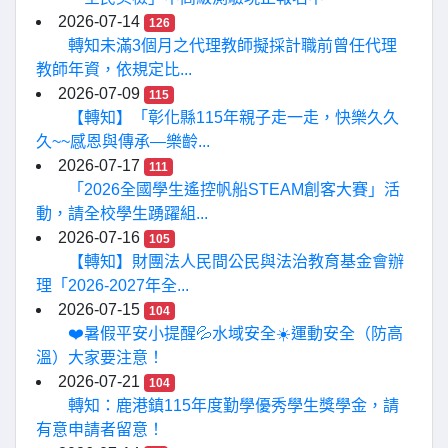
2026-07-14
126
轉知未滿3個月之代理教師擬採計職前曾任代理
教師年資，依規定比...
2026-07-09
115
【轉知】「彰化縣115年親子走一走，快樂久久
久~~感恩與傳承—樂齡...
2026-07-17
111
「2026全國學生遙控帆船STEAM創客大賽」活
動，請全校學生踴躍組...
2026-07-16
105
【轉知】財團法人民間公民與法治教育基金會辦
理「2026-2027年全...
2026-07-15
104
❤️暑假平安小提醒💦水域安全☀️運動安全（防高
溫）大家要注意！
2026-07-21
104
轉知：鹿港鎮115年度勤學優秀學生獎學金，請
有意申請者留意！