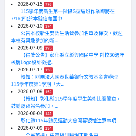
2026-07-15
776
115學年度新生第一階段S型編班作業即將在
7/16(四)於本縣信義國中...
2026-07-10
374
公告本校新生雙語生活營參加名單及梯次，歡迎
本校有興趣參加的新...
2026-07-09
195
【得獎公告】彰化縣立彰興國民中學 創校30週年
校慶Logo設計徵選...
2026-07-17
158
轉知：財團法人國泰世華銀行文教基金會辦理
115學年度第1學期「大...
2026-07-09
152
【轉知】彰化縣115學年度學生美術比賽簡章，
鼓勵踴躍報名參加，...
2026-08-04
142
彰化縣115年縣民運動大會開幕觀禮注意事項
2026-07-09
134
「全民英檢」中高級測驗現正報名中