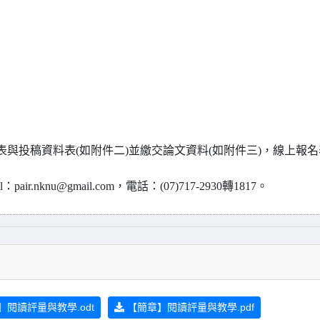
與投稿資料表(如附件二)並繳交論文資料(如附件三)，線上報名
nknu@gmail.com，電話：(07)717-2930轉1817。
閱讀評量與教學.odt
【簡章】閱讀評量與教學.pdf