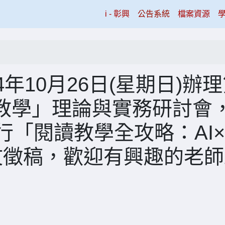
(current)
i - 彰興
公告系統
檔案資源
年10月26日(星期日)辦
教學」理論與實務研討會
行「閱讀教學全攻略：AI
文徵稿，歡迎有興趣的老師