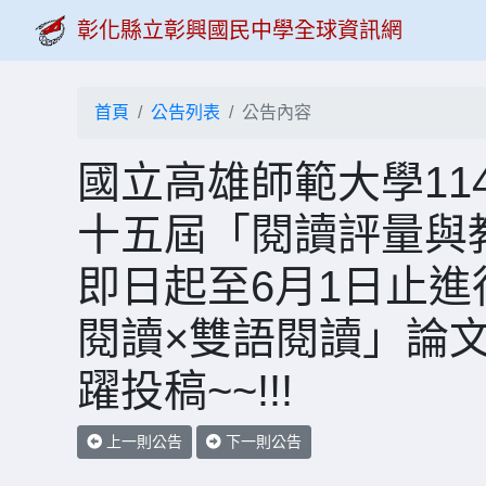
彰化縣立彰興國民中學全球資訊網
首頁
公告列表
公告內容
國立高雄師範大學114
十五屆「閱讀評量與
即日起至6月1日止進
閱讀×雙語閱讀」論
躍投稿~~!!!
上一則公告
下一則公告