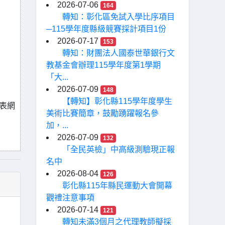
2026-07-06
164
轉知：彰化區免試入學比序項目
─115學年度縣級競賽採計項目1份
2026-07-17
153
轉知：財團法人國泰世華銀行文
教基金會辦理115學年度第1學期
「大...
2026-07-09
148
【轉知】彰化縣115學年度學生
表網
美術比賽簡章，鼓勵踴躍報名參
加，...
2026-07-09
132
「全民英檢」中高級測驗現正報
名中
2026-08-04
126
彰化縣115年縣民運動大會開幕
觀禮注意事項
2026-07-14
121
轉知未滿3個月之代理教師擬採