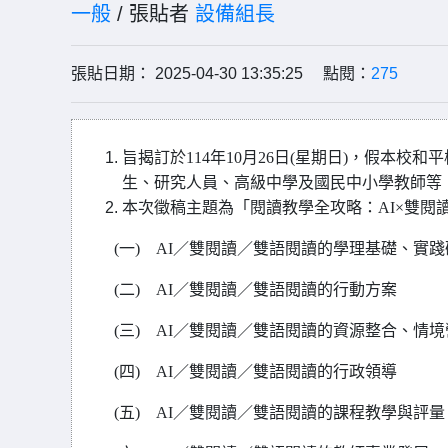
一般
/ 張貼者
設備組長
張貼日期： 2025-04-30 13:35:25 點閱：
275
旨揭訂於114年10月26日(星期日)，假本
生、研究人員、高級中學及國民中小學教師等，
本次徵稿主題為「閱讀教學全攻略：AI×雙閱
(
一) AI／雙閱讀／雙語閱讀的學理基礎、實踐
(
二) AI／雙閱讀／雙語閱讀的行動方案
(
三) AI／雙閱讀／雙語閱讀的資源整合、情境
(
四) AI／雙閱讀／雙語閱讀的行政領導
(
五) AI／雙閱讀／雙語閱讀的課程教學與評量