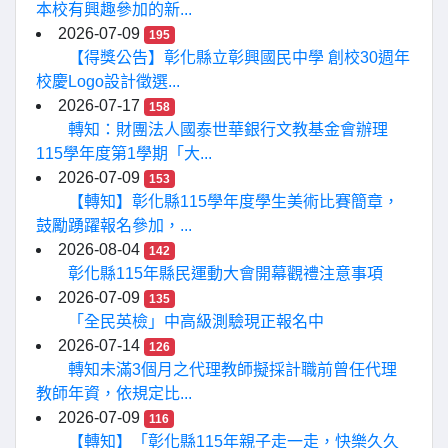
本校有興趣參加的新...
2026-07-09
195
【得獎公告】彰化縣立彰興國民中學 創校30週年
校慶Logo設計徵選...
2026-07-17
158
轉知：財團法人國泰世華銀行文教基金會辦理
115學年度第1學期「大...
2026-07-09
153
【轉知】彰化縣115學年度學生美術比賽簡章，
鼓勵踴躍報名參加，...
2026-08-04
142
彰化縣115年縣民運動大會開幕觀禮注意事項
2026-07-09
135
「全民英檢」中高級測驗現正報名中
2026-07-14
126
轉知未滿3個月之代理教師擬採計職前曾任代理
教師年資，依規定比...
2026-07-09
116
【轉知】「彰化縣115年親子走一走，快樂久久