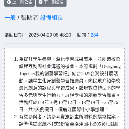
上一則公告
下一則公告
一般
/ 張貼者
設備組長
張貼日期： 2025-04-29 08:48:20 點閱：
284
為提升學生參與、深化學習成果應用，並創造校際
課程互動與社會溝通的機會，本府規劃「Designing
Together我的創藝學習吧」結合2025台灣設計展活
動，讓學生化身創藝學習推廣員，向民眾介紹學校
最具創意的課程與學習成果，體現數位轉型下的學
習多元與學生行動力，展現學校的創藝學習風景。
活動訂於114年10月10至12日、18至19日、25至26
日，共7天例假日，假鹿江國際中小學辦理。
有意參與者，請參考實施計畫所附範例撰寫提案，
請準備提案紙本1式5份寄至洛津國小(505彰化縣鹿