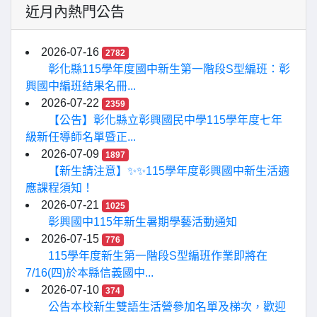
近月內熱門公告
2026-07-16
2782
彰化縣115學年度國中新生第一階段S型編班：彰
興國中編班結果名冊...
2026-07-22
2359
【公告】彰化縣立彰興國民中學115學年度七年
級新任導師名單暨正...
2026-07-09
1897
【新生請注意】✨✨115學年度彰興國中新生活適
應課程須知！
2026-07-21
1025
彰興國中115年新生暑期學藝活動通知
2026-07-15
776
115學年度新生第一階段S型編班作業即將在
7/16(四)於本縣信義國中...
2026-07-10
374
公告本校新生雙語生活營參加名單及梯次，歡迎