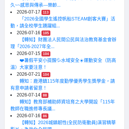
久~~感恩與傳承—樂齡...
2026-07-17
113
「2026全國學生遙控帆船STEAM創客大賽」活
動，請全校學生踴躍組...
2026-07-16
105
【轉知】財團法人民間公民與法治教育基金會辦
理「2026-2027年全...
2026-07-15
104
❤️暑假平安小提醒💦水域安全☀️運動安全（防高
溫）大家要注意！
2026-07-21
104
轉知：鹿港鎮115年度勤學優秀學生獎學金，請
有意申請者留意！
2026-07-14
88
轉知】教育部補助師資培育之大學開設「115年
教師在職進修專長議...
2026-07-16
86
【轉知】2026城鎮韌性(全民防衛動員)演習精華