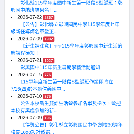
彰化縣115學年度國中新生第一階段S型編班：彰
興國中編班結果名冊...
2026-07-22
2367
【公告】彰化縣立彰興國民中學115學年度七年
級新任導師名單暨正...
2026-07-09
1902
【新生請注意】✨✨115學年度彰興國中新生活適
應課程須知！
2026-07-21
1027
彰興國中115年新生暑期學藝活動通知
2026-07-15
776
115學年度新生第一階段S型編班作業即將在
7/16(四)於本縣信義國中...
2026-07-10
375
公告本校新生雙語生活營參加名單及梯次，歡迎
本校有興趣參加的新...
2026-07-09
196
【得獎公告】彰化縣立彰興國民中學 創校30週年
校慶Logo設計徵選...