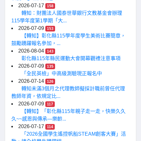
2026-07-17
158
轉知：財團法人國泰世華銀行文教基金會辦理
115學年度第1學期「大...
2026-07-09
153
【轉知】彰化縣115學年度學生美術比賽簡章，
鼓勵踴躍報名參加，...
2026-08-04
143
彰化縣115年縣民運動大會開幕觀禮注意事項
2026-07-09
135
「全民英檢」中高級測驗現正報名中
2026-07-14
126
轉知未滿3個月之代理教師擬採計職前曾任代理
教師年資，依規定比...
2026-07-09
117
【轉知】「彰化縣115年親子走一走，快樂久久
久~~感恩與傳承—樂齡...
2026-07-17
114
「2026全國學生遙控帆船STEAM創客大賽」活