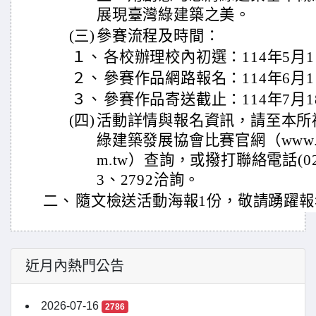
展現臺灣綠建築之美。
(三)
參賽流程及時間：
１、
各校辦理校內初選：114年5月1
２、
參賽作品網路報名：114年6月1
３、
參賽作品寄送截止：114年7月
(四)
活動詳情與報名資訊，請至本所
綠建築發展協會比賽官網（www.taiwan
m.tw）查詢，或撥打聯絡電話(02)8
3、2792洽詢。
二、
隨文檢送活動海報1份，敬請踴躍報
近月內熱門公告
2026-07-16
2786