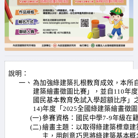
說明：
一、
為加強綠建築扎根教育成效，本所自
建築繪畫徵圖比賽」，並自110年
國民基本教育免試入學超額比序」之
14)年度「2025全國綠建築繪畫
(一)
參賽資格：國民中學7-9年級在
(二)
繪畫主題：以取得綠建築標章建
主，用創意巧思將綠建築基本概