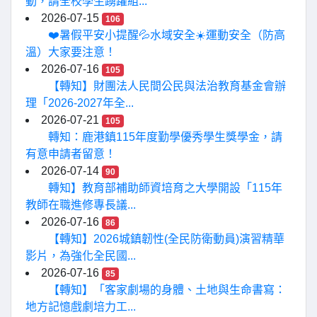
動，請全校學生踴躍組...
2026-07-15
106
❤️暑假平安小提醒💦水域安全☀️運動安全（防高
溫）大家要注意！
2026-07-16
105
【轉知】財團法人民間公民與法治教育基金會辦
理「2026-2027年全...
2026-07-21
105
轉知：鹿港鎮115年度勤學優秀學生獎學金，請
有意申請者留意！
2026-07-14
90
轉知】教育部補助師資培育之大學開設「115年
教師在職進修專長議...
2026-07-16
86
【轉知】2026城鎮韌性(全民防衛動員)演習精華
影片，為強化全民國...
2026-07-16
85
【轉知】「客家劇場的身體、土地與生命書寫：
地方記憶戲劇培力工...