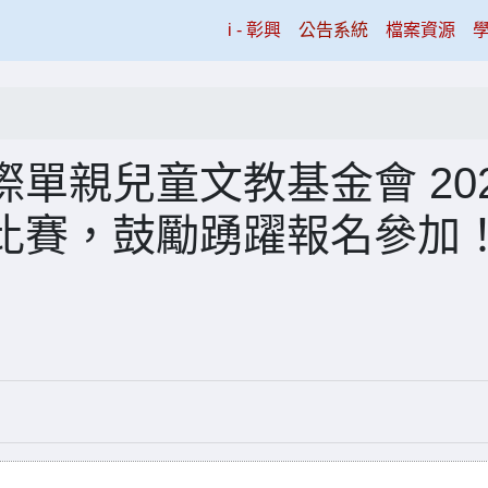
(current)
i - 彰興
公告系統
檔案資源
單親兒童文教基金會 202
比賽，鼓勵踴躍報名參加