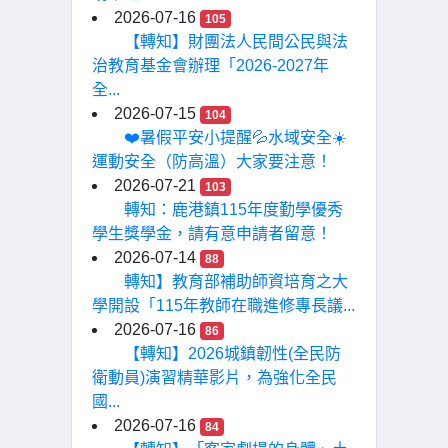
2026-07-16
105
【轉知】財團法人民間公民與法
治教育基金會辦理「2026-2027年
全...
2026-07-15
104
❤️暑假平安小提醒💦水域安全☀️
運動安全（防高溫）大家要注意！
2026-07-21
103
轉知：鹿港鎮115年度勤學優秀
學生獎學金，請有意申請者留意！
2026-07-14
88
轉知】教育部補助師資培育之大
學開設「115年教師在職進修專長議...
2026-07-16
86
【轉知】2026城鎮韌性(全民防
衛動員)演習精華影片，為強化全民
國...
2026-07-16
84