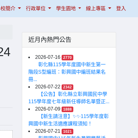
學校簡介
行政單位
學生園地
線上專區
登入
近月內熱門公告
4
2026-07-16
2770
！
彰化縣115學年度國中新生第一
階段S型編班：彰興國中編班結果名
冊...
2026-07-22
2342
【公告】彰化縣立彰興國民中學
115學年度七年級新任導師名單暨正...
2026-07-09
1888
【新生請注意】✨✨115學年度彰
興國中新生活適應課程須知！
2026-07-21
1021