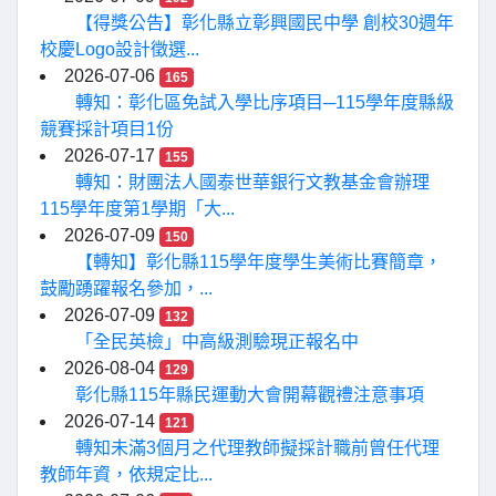
【得獎公告】彰化縣立彰興國民中學 創校30週年
校慶Logo設計徵選...
2026-07-06
165
轉知：彰化區免試入學比序項目─115學年度縣級
競賽採計項目1份
2026-07-17
155
轉知：財團法人國泰世華銀行文教基金會辦理
115學年度第1學期「大...
2026-07-09
150
【轉知】彰化縣115學年度學生美術比賽簡章，
鼓勵踴躍報名參加，...
2026-07-09
132
「全民英檢」中高級測驗現正報名中
2026-08-04
129
彰化縣115年縣民運動大會開幕觀禮注意事項
2026-07-14
121
轉知未滿3個月之代理教師擬採計職前曾任代理
教師年資，依規定比...