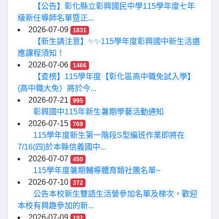
【公告】彰化縣立彰興國民中學115學年度七年
級新任導師名單暨正...
2026-07-09
1831
【新生請注意】✨✨115學年度彰興國中新生活適
應課程須知！
2026-07-06
1466
【查榜】115學年度【彰化區高中職免試入學】
(高中職大免）將於今...
2026-07-21
995
彰興國中115年新生暑期學藝活動通知
2026-07-15
769
115學年度新生第一階段S型編班作業即將在
7/16(四)於本縣信義國中...
2026-07-07
450
115學年度暑期輔導體育類社團名單~
2026-07-10
372
公告本校新生雙語生活營參加名單及梯次，歡迎
本校有興趣參加的新...
2026-07-09
192