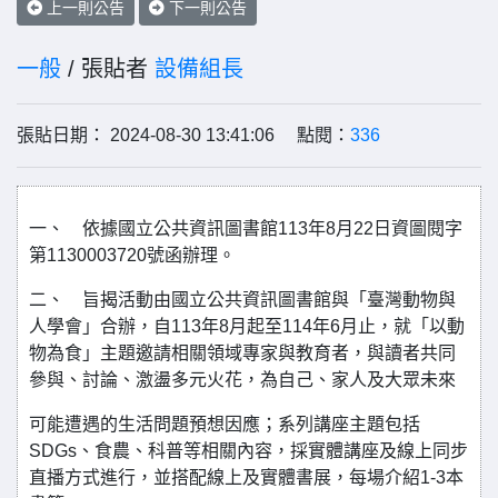
上一則公告
下一則公告
一般
/ 張貼者
設備組長
張貼日期： 2024-08-30 13:41:06 點閱：
336
一、 依據國立公共資訊圖書館113年8月22日資圖閱字
第1130003720號函辦理。
二、 旨揭活動由國立公共資訊圖書館與「臺灣動物與
人學會」合辦，自113年8月起至114年6月止，就「以動
物為食」主題邀請相關領域專家與教育者，與讀者共同
參與、討論、激盪多元火花，為自己、家人及大眾未來
可能遭遇的生活問題預想因應；系列講座主題包括
SDGs、食農、科普等相關內容，採實體講座及線上同步
直播方式進行，並搭配線上及實體書展，每場介紹1-3本