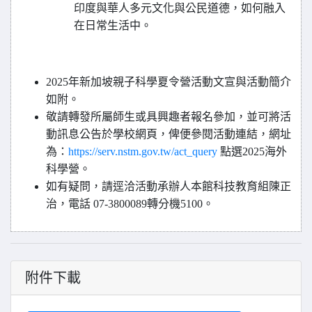
印度與華人多元文化與公民道德，如何融入
在日常生活中。
2025
年新加坡親子科學夏令營活動文宣與活動簡介
如附。
敬請轉發所屬師生或具興趣者報名參加，並可將活
動訊息公告於學校網頁，俾便參閱活動連結，網址
為：
https://serv.nstm.gov.tw/act_query
點選2025海外
科學營。
如有疑問，請逕洽活動承辦人本館科技教育組陳正
治，電話 07-3800089轉分機5100。
附件下載