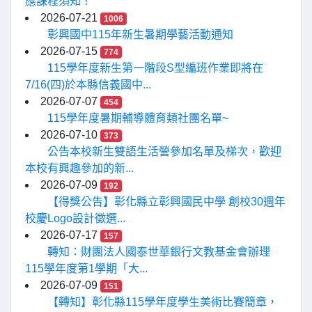
應課程須知！
2026-07-21
1006
彰興國中115年新生暑期學藝活動通知
2026-07-15
774
115學年度新生第一階段S型編班作業即將在
7/16(四)於本縣信義國中...
2026-07-07
454
115學年度暑期輔導體育類社團名單~
2026-07-10
373
公告本校新生雙語生活營參加名單及梯次，歡迎
本校有興趣參加的新...
2026-07-09
192
【得獎公告】彰化縣立彰興國民中學 創校30週年
校慶Logo設計徵選...
2026-07-17
157
轉知：財團法人國泰世華銀行文教基金會辦理
115學年度第1學期「大...
2026-07-09
151
【轉知】彰化縣115學年度學生美術比賽簡章，