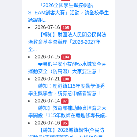
「2026全國學生遙控帆船
STEAM創客大賽」活動，請全校學生
踴躍組...
2026-07-16
105
【轉知】財團法人民間公民與法
治教育基金會辦理「2026-2027年
全...
2026-07-15
104
❤️暑假平安小提醒💦水域安全☀️
運動安全（防高溫）大家要注意！
2026-07-21
100
轉知：鹿港鎮115年度勤學優秀
學生獎學金，請有意申請者留意！
2026-07-14
87
轉知】教育部補助師資培育之大
學開設「115年教師在職進修專長議...
2026-07-16
85
【轉知】2026城鎮韌性(全民防