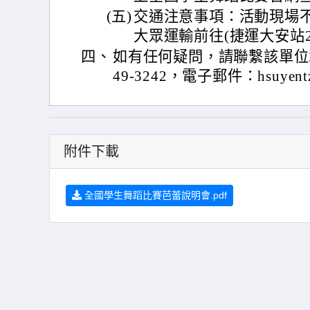
(五)
交通注意事項：活動現場
大眾運輸前往(捷運大安站
四、
如有任何疑問，請聯繫該單位承
49-3242，電子郵件：hsuyentz
附件下載
全國學生舞蹈比賽芭蕾說明會.pdf