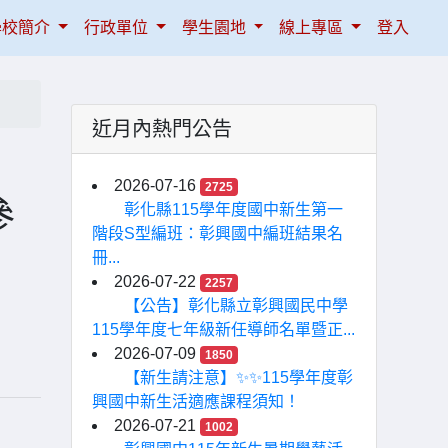
學校簡介
行政單位
學生園地
線上專區
登入
近月內熱門公告
2026-07-16
2725
參
彰化縣115學年度國中新生第一
階段S型編班：彰興國中編班結果名
冊...
2026-07-22
2257
【公告】彰化縣立彰興國民中學
115學年度七年級新任導師名單暨正...
2026-07-09
1850
【新生請注意】✨✨115學年度彰
興國中新生活適應課程須知！
2026-07-21
1002