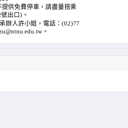
不提供免費停車，請盡量搭乘
2號出口)。
辦人許小姐，電話：(02)77
u@ntnu.edu.tw。