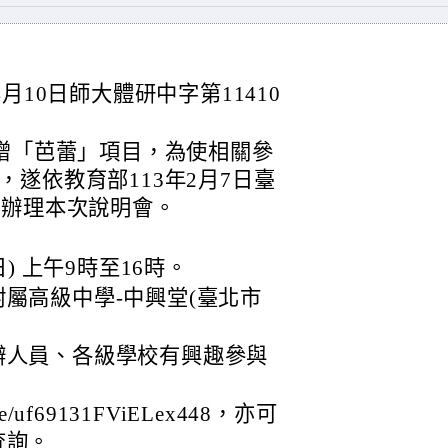
月10日師大體研中字第11410
新增「芭蕾」項目，為使相關參
遂依教育部113年2月7日臺
2號函辦理本次說明會。
日) 上午9時至16時。
屬高級中學-中興堂(臺北市
。
辦人員、各級學校有興趣參與
le/uf69131FViELex448，亦可
查詢。