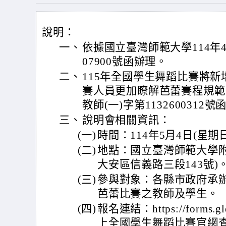
說明：
一、
依據國立臺灣師範大學114年4
07900號函辦理。
二、
115年全國學生舞蹈比賽將
賽人員更加瞭解芭蕾賽程規範，
教師(一)字第113260031
三、
說明會相關資訊：
(一)
時間：114年5月4日(星期
(二)
地點：國立臺灣師範大學附
大安區信義路三段143號)
(三)
參與對象：各縣市政府承
芭蕾比賽之教師及學生。
(四)
報名連結：https://forms.g
上全國學生舞蹈比賽官網