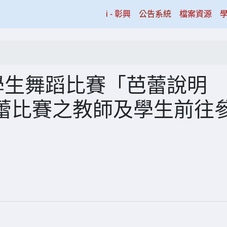
(current)
i - 彰興
公告系統
檔案資源
學生舞蹈比賽「芭蕾說明
蕾比賽之教師及學生前往