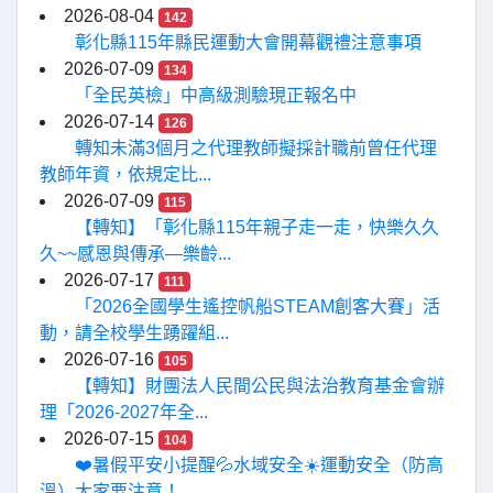
2026-08-04
142
彰化縣115年縣民運動大會開幕觀禮注意事項
2026-07-09
134
「全民英檢」中高級測驗現正報名中
2026-07-14
126
轉知未滿3個月之代理教師擬採計職前曾任代理
教師年資，依規定比...
2026-07-09
115
【轉知】「彰化縣115年親子走一走，快樂久久
久~~感恩與傳承—樂齡...
2026-07-17
111
「2026全國學生遙控帆船STEAM創客大賽」活
動，請全校學生踴躍組...
2026-07-16
105
【轉知】財團法人民間公民與法治教育基金會辦
理「2026-2027年全...
2026-07-15
104
❤️暑假平安小提醒💦水域安全☀️運動安全（防高
溫）大家要注意！