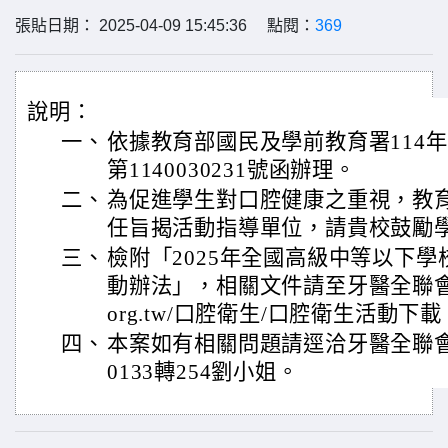
張貼日期： 2025-04-09 15:45:36 點閱：
369
說明：
一、
依據教育部國民及學前教育署114年
第1140030231號函辦理。
二、
為促進學生對口腔健康之重視，教
任旨揭活動指導單位，請貴校鼓勵
三、
檢附「2025年全國高級中等以下
動辦法」，相關文件請至牙醫全聯會網站：
org.tw/口腔衛生/口腔衛生活動下載
四、
本案如有相關問題請逕洽牙醫全聯會，
0133轉254劉小姐。