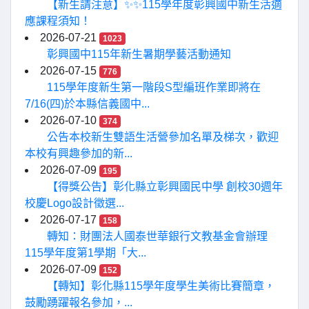
【新生請注意】✨✨115學年度彰興國中新生活適
應課程須知！
2026-07-21
1023
彰興國中115年新生暑期學藝活動通知
2026-07-15
776
115學年度新生第一階段S型編班作業即將在
7/16(四)於本縣信義國中...
2026-07-10
374
公告本校新生雙語生活營參加名單及梯次，歡迎
本校有興趣參加的新...
2026-07-09
195
【得獎公告】彰化縣立彰興國民中學 創校30週年
校慶Logo設計徵選...
2026-07-17
158
轉知：財團法人國泰世華銀行文教基金會辦理
115學年度第1學期「大...
2026-07-09
152
【轉知】彰化縣115學年度學生美術比賽簡章，
鼓勵踴躍報名參加，...