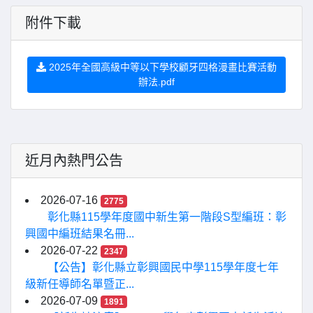
附件下載
2025年全國高級中等以下學校顧牙四格漫畫比賽活動
辦法.pdf
近月內熱門公告
2026-07-16
2775
彰化縣115學年度國中新生第一階段S型編班：彰
興國中編班結果名冊...
2026-07-22
2347
【公告】彰化縣立彰興國民中學115學年度七年
級新任導師名單暨正...
2026-07-09
1891