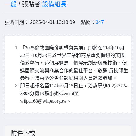
一般
/ 張貼者
設備組長
張貼日期： 2025-04-01 13:13:09 點閱：
347
「2025倫敦國際發明暨貿易展」即將在114年10月
22日~10月23日於世界工業和商業重要樞紐的英國
倫敦舉行。這個展覽是一個展示創新與新技術、促
進國際交流與商業合作的最佳平台。敬邀 貴校師生
參賽，請惠予公告並鼓勵相關人員踴躍參加。
即日起報名至114年9月15日止，洽詢專線(02)8772-
3898分機19賴小姐或email至
wiipa168@wiipa.org.tw。
附件下載