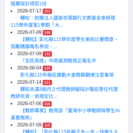
競賽採計項目1份
2026-07-17
153
轉知：財團法人國泰世華銀行文教基金會辦理
115學年度第1學期「大...
2026-07-09
148
【轉知】彰化縣115學年度學生美術比賽簡章，
鼓勵踴躍報名參加，...
2026-07-09
132
「全民英檢」中高級測驗現正報名中
2026-08-04
126
彰化縣115年縣民運動大會開幕觀禮注意事項
2026-07-14
121
轉知未滿3個月之代理教師擬採計職前曾任代理
教師年資，依規定比...
2026-07-06
116
【教師專業】教育部「臺灣中小學教師與學生AI
素養框架」
2026-07-09
115
【轉知】「彰化縣115年親子走一走，快樂久久