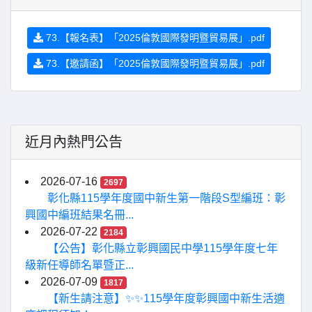
73.【報名表】「2025倫敦國際發明暨貿易展」.pdf
73.【邀請函】「2025倫敦國際發明暨貿易展」.pdf
近月內熱門公告
2026-07-16
2697
彰化縣115學年度國中新生第一階段S型編班：彰
興國中編班結果名冊...
2026-07-22
2184
【公告】彰化縣立彰興國民中學115學年度七年
級新任導師名單暨正...
2026-07-09
1817
【新生請注意】✨✨115學年度彰興國中新生活適