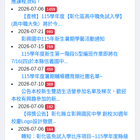
應課程須知！
2026-07-06
1459
【查榜】115學年度【彰化區高中職免試入學】
(高中職大免）將於今...
2026-07-21
990
彰興國中115年新生暑期學藝活動通知
2026-07-15
769
115學年度新生第一階段S型編班作業即將在
7/16(四)於本縣信義國中...
2026-07-07
450
115學年度暑期輔導體育類社團名單~
2026-07-10
369
公告本校新生雙語生活營參加名單及梯次，歡迎
本校有興趣參加的新...
2026-07-09
192
【得獎公告】彰化縣立彰興國民中學 創校30週年
校慶Logo設計徵選...
2026-07-06
164
轉知：彰化區免試入學比序項目─115學年度縣級