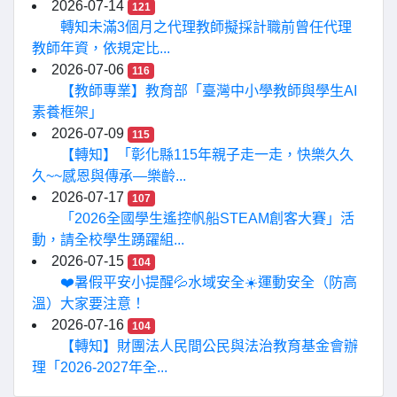
2026-07-14
121
轉知未滿3個月之代理教師擬採計職前曾任代理
教師年資，依規定比...
2026-07-06
116
【教師專業】教育部「臺灣中小學教師與學生AI
素養框架」
2026-07-09
115
【轉知】「彰化縣115年親子走一走，快樂久久
久~~感恩與傳承—樂齡...
2026-07-17
107
「2026全國學生遙控帆船STEAM創客大賽」活
動，請全校學生踴躍組...
2026-07-15
104
❤️暑假平安小提醒💦水域安全☀️運動安全（防高
溫）大家要注意！
2026-07-16
104
【轉知】財團法人民間公民與法治教育基金會辦
理「2026-2027年全...