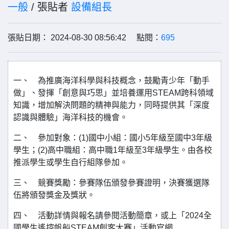
一般
/ 張貼者
設備組長
張貼日期： 2024-08-30 08:56:42 點閱：
695
一、 為推廣海洋科學與科技概念，鼓勵青少年「動手
做」、發揮「創意與巧思」並培養運用STEAM跨科領域
知識，增加解決問題的精神與能力，同時提供其「深度
認識與體驗」海洋科技的機會。
二、 參加對象：(1)國中小組：國小5年級至國中3年級
學生；(2)高中職組：高中職1年級至3年級學生。由各校
推派學生或學生自行組隊參加。
三、 競賽獎勵：參賽隊伍頒發參賽證明，決賽獲選隊
伍將頒發獎金及獎狀。
四、 活動詳情與報名請參閱活動簡章，或上「2024全
國學生遙控帆船STEAM創客大賽」活動官網