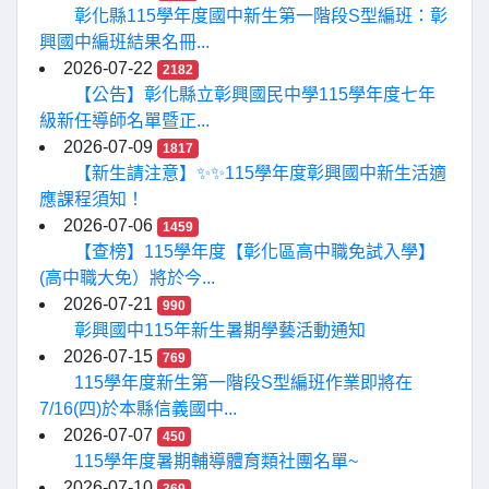
彰化縣115學年度國中新生第一階段S型編班：彰
興國中編班結果名冊...
2026-07-22
2182
【公告】彰化縣立彰興國民中學115學年度七年
級新任導師名單暨正...
2026-07-09
1817
【新生請注意】✨✨115學年度彰興國中新生活適
應課程須知！
2026-07-06
1459
【查榜】115學年度【彰化區高中職免試入學】
(高中職大免）將於今...
2026-07-21
990
彰興國中115年新生暑期學藝活動通知
2026-07-15
769
115學年度新生第一階段S型編班作業即將在
7/16(四)於本縣信義國中...
2026-07-07
450
115學年度暑期輔導體育類社團名單~
2026-07-10