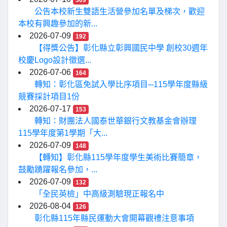
369
公告本校新生雙語生活營參加名單及梯次，歡迎
本校有興趣參加的新...
2026-07-09
192
【得獎公告】彰化縣立彰興國民中學 創校30週年
校慶Logo設計徵選...
2026-07-06
164
轉知：彰化區免試入學比序項目─115學年度縣級
競賽採計項目1份
2026-07-17
153
轉知：財團法人國泰世華銀行文教基金會辦理
115學年度第1學期「大...
2026-07-09
148
【轉知】彰化縣115學年度學生美術比賽簡章，
鼓勵踴躍報名參加，...
2026-07-09
132
「全民英檢」中高級測驗現正報名中
2026-08-04
126
彰化縣115年縣民運動大會開幕觀禮注意事項