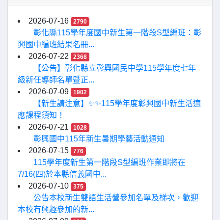
2026-07-16
2790
彰化縣115學年度國中新生第一階段S型編班：彰
興國中編班結果名冊...
2026-07-22
2368
【公告】彰化縣立彰興國民中學115學年度七年
級新任導師名單暨正...
2026-07-09
1902
【新生請注意】✨✨115學年度彰興國中新生活適
應課程須知！
2026-07-21
1028
彰興國中115年新生暑期學藝活動通知
2026-07-15
776
115學年度新生第一階段S型編班作業即將在
7/16(四)於本縣信義國中...
2026-07-10
375
公告本校新生雙語生活營參加名單及梯次，歡迎
本校有興趣參加的新...