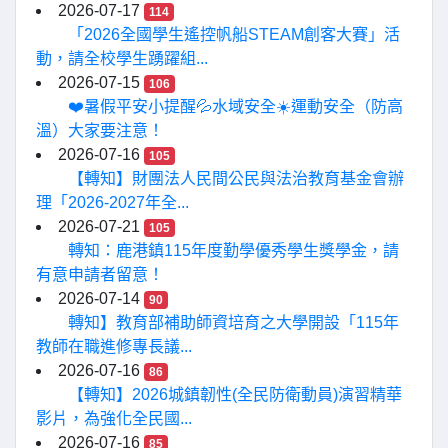
2026-07-17
114
「2026全國學生遙控帆船STEAM創客大賽」活
動，請全校學生踴躍組...
2026-07-15
106
❤️暑假平安小提醒💦水域安全☀️運動安全（防高
溫）大家要注意！
2026-07-16
105
【轉知】財團法人民間公民與法治教育基金會辦
理「2026-2027年全...
2026-07-21
105
轉知：鹿港鎮115年度勤學優秀學生獎學金，請
有意申請者留意！
2026-07-14
90
轉知】教育部補助師資培育之大學開設「115年
教師在職進修專長議...
2026-07-16
86
【轉知】2026城鎮韌性(全民防衛動員)演習精華
影片，為強化全民國...
2026-07-16
85