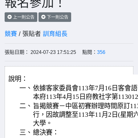
報名參加！
上一則公告
下一則公告
競賽
/ 張貼者
訓育組長
張貼日期： 2024-07-23 17:51:25 點閱：
356
說明：
一、
依據客家委員會113年7月16日客會語字第
本府113年4月15日府教社字第11301
二、
旨揭競賽－中區初賽辦理時間原訂113年
行，因故調整至113年11月2日(星
大學。
三、
總決賽：