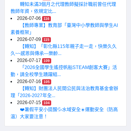
轉知未滿3個月之代理教師擬採計職前曾任代理
教師年資，依規定比...
2026-07-06
116
【教師專業】教育部「臺灣中小學教師與學生AI
素養框架」
2026-07-09
115
【轉知】「彰化縣115年親子走一走，快樂久久
久~~感恩與傳承—樂齡...
2026-07-17
109
「2026全國學生遙控帆船STEAM創客大賽」活
動，請全校學生踴躍組...
2026-07-16
105
【轉知】財團法人民間公民與法治教育基金會辦
理「2026-2027年全...
2026-07-15
104
❤️暑假平安小提醒💦水域安全☀️運動安全（防高
溫）大家要注意！