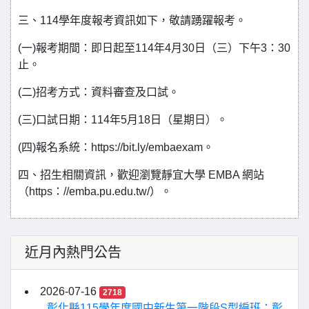
三、114學年度報考資訊如下，敬請踴躍報考。
(一)報考期間：即日起至114年4月30日（三）下午3：30
止。
(二)招考方式：資料審查及口試。
(三)口試日期：114年5月18日（星期日）。
(四)報名系統：https://bit.ly/embaexam。
四、招生相關資訊，歡迎瀏覽靜宜大學 EMBA 網站
（https：//emba.pu.edu.tw/）。
近月內熱門公告
2026-07-16
2718
彰化縣115學年度國中新生第一階段S型編班：彰