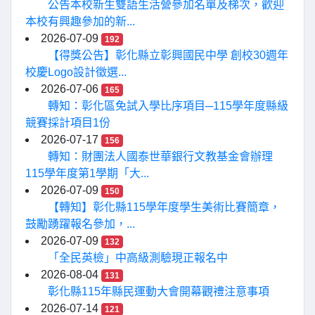
公告本校新生雙語生活營參加名單及梯次，歡迎
本校有興趣參加的新...
2026-07-09
192
【得獎公告】彰化縣立彰興國民中學 創校30週年
校慶Logo設計徵選...
2026-07-06
165
轉知：彰化區免試入學比序項目─115學年度縣級
競賽採計項目1份
2026-07-17
156
轉知：財團法人國泰世華銀行文教基金會辦理
115學年度第1學期「大...
2026-07-09
150
【轉知】彰化縣115學年度學生美術比賽簡章，
鼓勵踴躍報名參加，...
2026-07-09
132
「全民英檢」中高級測驗現正報名中
2026-08-04
131
彰化縣115年縣民運動大會開幕觀禮注意事項
2026-07-14
121