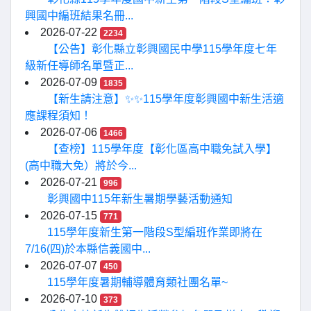
興國中編班結果名冊...
2026-07-22
2234
【公告】彰化縣立彰興國民中學115學年度七年
級新任導師名單暨正...
2026-07-09
1835
【新生請注意】✨✨115學年度彰興國中新生活適
應課程須知！
2026-07-06
1466
【查榜】115學年度【彰化區高中職免試入學】
(高中職大免）將於今...
2026-07-21
996
彰興國中115年新生暑期學藝活動通知
2026-07-15
771
115學年度新生第一階段S型編班作業即將在
7/16(四)於本縣信義國中...
2026-07-07
450
115學年度暑期輔導體育類社團名單~
2026-07-10
373