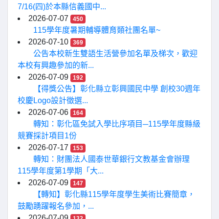
7/16(四)於本縣信義國中...
2026-07-07
450
115學年度暑期輔導體育類社團名單~
2026-07-10
369
公告本校新生雙語生活營參加名單及梯次，歡迎
本校有興趣參加的新...
2026-07-09
192
【得獎公告】彰化縣立彰興國民中學 創校30週年
校慶Logo設計徵選...
2026-07-06
164
轉知：彰化區免試入學比序項目─115學年度縣級
競賽採計項目1份
2026-07-17
153
轉知：財團法人國泰世華銀行文教基金會辦理
115學年度第1學期「大...
2026-07-09
147
【轉知】彰化縣115學年度學生美術比賽簡章，
鼓勵踴躍報名參加，...
2026-07-09
132