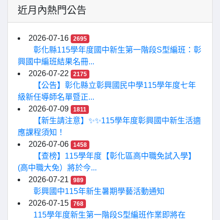
近月內熱門公告
2026-07-16
2695
彰化縣115學年度國中新生第一階段S型編班：彰
興國中編班結果名冊...
2026-07-22
2175
【公告】彰化縣立彰興國民中學115學年度七年
級新任導師名單暨正...
2026-07-09
1811
【新生請注意】✨✨115學年度彰興國中新生活適
應課程須知！
2026-07-06
1458
【查榜】115學年度【彰化區高中職免試入學】
(高中職大免）將於今...
2026-07-21
989
彰興國中115年新生暑期學藝活動通知
2026-07-15
768
115學年度新生第一階段S型編班作業即將在