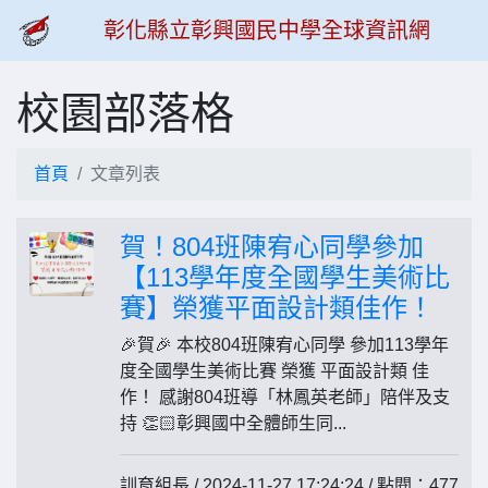
彰化縣立彰興國民中學全球資訊網
校園部落格
首頁
文章列表
賀！804班陳宥心同學參加
【113學年度全國學生美術比
賽】榮獲平面設計類佳作！
🎉賀🎉 本校804班陳宥心同學 參加113學年
度全國學生美術比賽 榮獲 平面設計類 佳
作！ 感謝804班導「林鳳英老師」陪伴及支
持 👏🏻彰興國中全體師生同...
訓育組長 / 2024-11-27 17:24:24 / 點閱：477