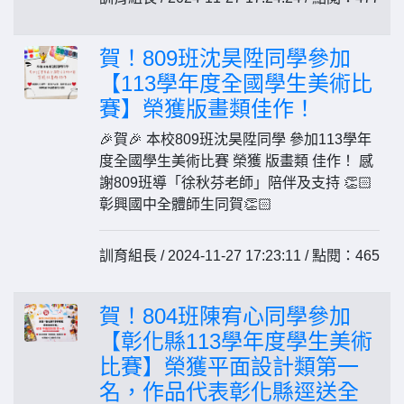
賀！809班沈昊陞同學參加
【113學年度全國學生美術比
賽】榮獲版畫類佳作！
🎉賀🎉 本校809班沈昊陞同學 參加113學年
度全國學生美術比賽 榮獲 版畫類 佳作！ 感
謝809班導「徐秋芬老師」陪伴及支持 👏🏻
彰興國中全體師生同賀👏🏻
訓育組長 / 2024-11-27 17:23:11 / 點閱：465
賀！804班陳宥心同學參加
【彰化縣113學年度學生美術
比賽】榮獲平面設計類第一
名，作品代表彰化縣逕送全