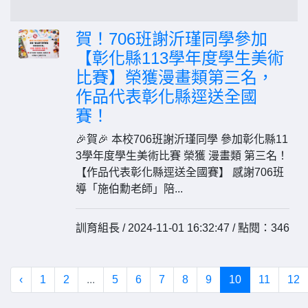
賀！706班謝沂瑾同學參加
【彰化縣113學年度學生美術
比賽】榮獲漫畫類第三名，
作品代表彰化縣逕送全國
賽！
🎉賀🎉 本校706班謝沂瑾同學 參加彰化縣11
3學年度學生美術比賽 榮獲 漫畫類 第三名！
【作品代表彰化縣逕送全國賽】 感謝706班
導「施伯勳老師」陪...
訓育組長 / 2024-11-01 16:32:47 / 點閱：346
‹
1
2
...
5
6
7
8
9
10
11
12