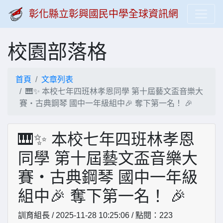
彰化縣立彰興國民中學全球資訊網
校園部落格
首頁
文章列表
🎹✨ 本校七年四班林孝恩同學 第十屆藝文盃音樂大
賽・古典鋼琴 國中一年級組中🎉 奪下第一名！ 🎉
🎹✨ 本校七年四班林孝恩
同學 第十屆藝文盃音樂大
賽・古典鋼琴 國中一年級
組中🎉 奪下第一名！ 🎉
訓育組長 / 2025-11-28 10:25:06 / 點閱：223