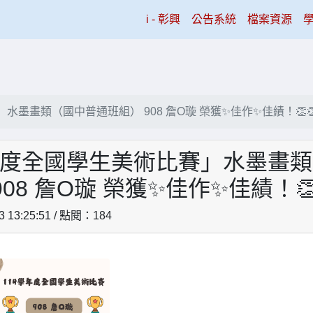
(current)
i - 彰興
公告系統
檔案資源
水墨畫類（國中普通班組） 908 詹O璇 榮獲✨佳作✨佳績！👏
學年度全國學生美術比賽」水墨畫
08 詹O璇 榮獲✨佳作✨佳績！👏
3 13:25:51 / 點閱：184