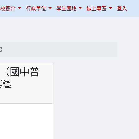
學校簡介
行政單位
學生園地
線上專區
登入

類（國中普
👏