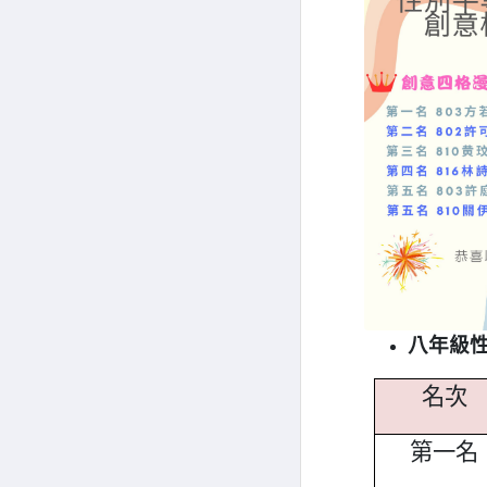
八年級
名次
第一名