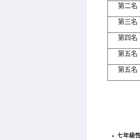
第二名
第三名
第四名
第五名
第五名
七年級