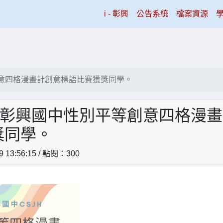
(current)
i - 彰興
公告系統
檔案資源
創意四格漫畫計創意標語比賽獲獎同學。
年度彰興國中性別平等創意四格漫
獎同學。
9 13:56:15 / 點閱：300