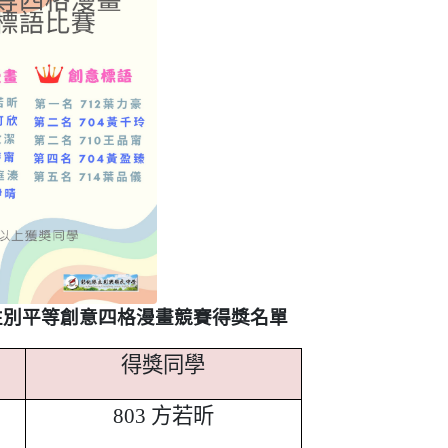
性別平等創意四格漫畫競賽得獎名單
得獎同學
803
方若昕