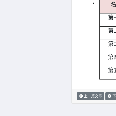
第
第
第
第
第
上一篇文章
下