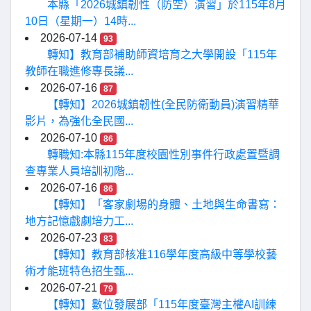
本縣「2026城鎮韌性（防空）演習」於115年8月
10日（星期一）14時...
2026-07-14
93
轉知】教育部補助師資培育之大學開設「115年
教師在職進修專長議...
2026-07-16
87
【轉知】2026城鎮韌性(全民防衛動員)演習精華
影片，為強化全民國...
2026-07-10
86
轉職知:本縣115年度校園性別事件行政處置暨調
查專業人員培訓初階...
2026-07-16
86
【轉知】「客家劇場的身體、土地與生命書寫：
地方記憶戲劇培力工...
2026-07-23
83
【轉知】教育部核准116學年度高級中等學校藝
術才能班特色招生甄...
2026-07-21
79
【轉知】數位發展部「115年度臺灣主權AI訓練