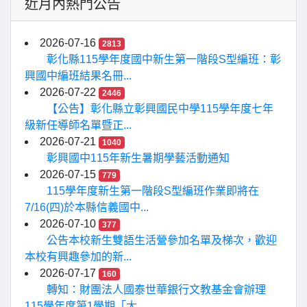
近月內熱門公告
2026-07-16
2813
彰化縣115學年度國中新生第一階段S型編班：彰
興國中編班結果名冊...
2026-07-22
2446
【公告】彰化縣立彰興國民中學115學年度七年
級新任導師名單暨正...
2026-07-21
1040
彰興國中115年新生暑期學藝活動通知
2026-07-15
779
115學年度新生第一階段S型編班作業即將在
7/16(四)於本縣信義國中...
2026-07-10
377
公告本校新生雙語生活營參加名單及梯次，歡迎
本校有興趣參加的新...
2026-07-17
160
轉知：財團法人國泰世華銀行文教基金會辦理
115學年度第1學期「大...