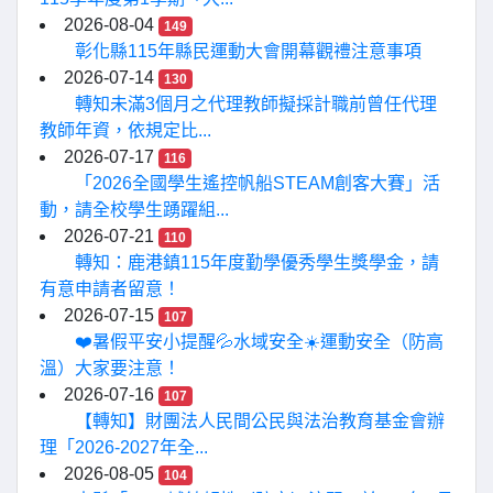
2026-08-04
149
彰化縣115年縣民運動大會開幕觀禮注意事項
2026-07-14
130
轉知未滿3個月之代理教師擬採計職前曾任代理
教師年資，依規定比...
2026-07-17
116
「2026全國學生遙控帆船STEAM創客大賽」活
動，請全校學生踴躍組...
2026-07-21
110
轉知：鹿港鎮115年度勤學優秀學生獎學金，請
有意申請者留意！
2026-07-15
107
❤️暑假平安小提醒💦水域安全☀️運動安全（防高
溫）大家要注意！
2026-07-16
107
【轉知】財團法人民間公民與法治教育基金會辦
理「2026-2027年全...
2026-08-05
104