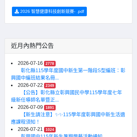
2026 智慧健康科技創新競賽- .pdf
近月內熱門公告
2026-07-16
2778
彰化縣115學年度國中新生第一階段S型編班：彰
興國中編班結果名冊...
2026-07-22
2349
【公告】彰化縣立彰興國民中學115學年度七年
級新任導師名單暨正...
2026-07-09
1891
【新生請注意】✨✨115學年度彰興國中新生活適
應課程須知！
2026-07-21
1024
彰興國中115年新生暑期學藝活動通知