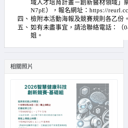
域人才培育計畫－創新醫材領域」網站（http
N7pE），報名網址：https://reurl.c
四、
檢附本活動海報及競賽規則各乙份
五、
如有未盡事宜，請洽聯絡電話：（04）2
姐。
相關照片