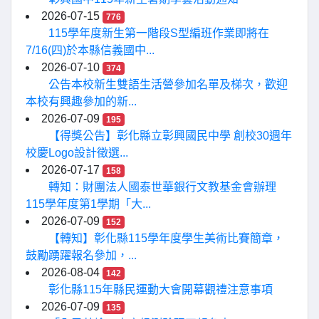
2026-07-15
776
115學年度新生第一階段S型編班作業即將在
7/16(四)於本縣信義國中...
2026-07-10
374
公告本校新生雙語生活營參加名單及梯次，歡迎
本校有興趣參加的新...
2026-07-09
195
【得獎公告】彰化縣立彰興國民中學 創校30週年
校慶Logo設計徵選...
2026-07-17
158
轉知：財團法人國泰世華銀行文教基金會辦理
115學年度第1學期「大...
2026-07-09
152
【轉知】彰化縣115學年度學生美術比賽簡章，
鼓勵踴躍報名參加，...
2026-08-04
142
彰化縣115年縣民運動大會開幕觀禮注意事項
2026-07-09
135