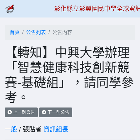
彰化縣立彰興國民中學全球資
首頁
公告列表
公告內容
【轉知】中興大學辦理
「智慧健康科技創新競
賽-基礎組」，請同學參
考。
上一則公告
下一則公告
一般
/ 張貼者
資訊組長