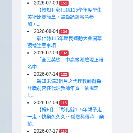
2026-07-09
151
【轉知】彰化縣115學年度學生
美術比賽簡章，鼓勵踴躍報名參
加，...
2026-08-04
134
彰化縣115年縣民運動大會開幕
觀禮注意事項
2026-07-09
132
「全民英檢」中高級測驗現正報
名中
2026-07-14
122
轉知未滿3個月之代理教師擬採
計職前曾任代理教師年資，依規定
比...
2026-07-09
115
【轉知】「彰化縣115年親子走
一走，快樂久久久~~感恩與傳承—樂
齡...
2026-07-17
110