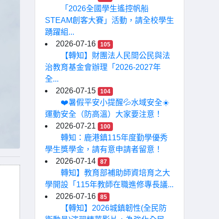
「2026全國學生遙控帆船
STEAM創客大賽」活動，請全校學生
踴躍組...
2026-07-16
105
【轉知】財團法人民間公民與法
治教育基金會辦理「2026-2027年
全...
2026-07-15
104
❤️暑假平安小提醒💦水域安全☀️
運動安全（防高溫）大家要注意！
2026-07-21
100
轉知：鹿港鎮115年度勤學優秀
學生獎學金，請有意申請者留意！
2026-07-14
87
轉知】教育部補助師資培育之大
學開設「115年教師在職進修專長議...
2026-07-16
85
【轉知】2026城鎮韌性(全民防