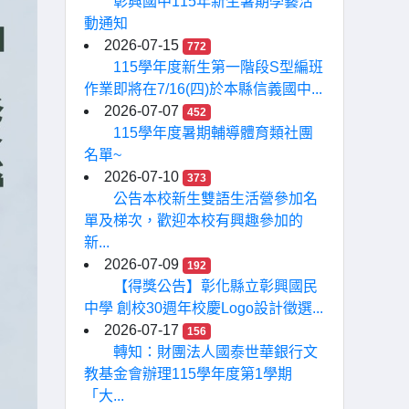
彰興國中115年新生暑期學藝活
動通知
2026-07-15
772
115學年度新生第一階段S型編班
作業即將在7/16(四)於本縣信義國中...
2026-07-07
452
115學年度暑期輔導體育類社團
名單~
2026-07-10
373
公告本校新生雙語生活營參加名
單及梯次，歡迎本校有興趣參加的
新...
2026-07-09
192
【得獎公告】彰化縣立彰興國民
中學 創校30週年校慶Logo設計徵選...
2026-07-17
156
轉知：財團法人國泰世華銀行文
教基金會辦理115學年度第1學期
「大...