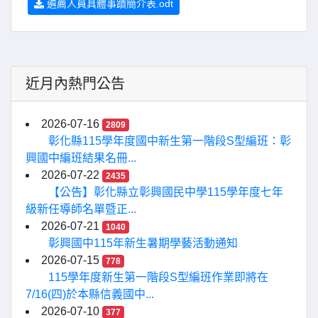
遴薦人員具體事蹟簡介表.odt
近月內熱門公告
2026-07-16
2809
彰化縣115學年度國中新生第一階段S型編班：彰
興國中編班結果名冊...
2026-07-22
2435
【公告】彰化縣立彰興國民中學115學年度七年
級新任導師名單暨正...
2026-07-21
1040
彰興國中115年新生暑期學藝活動通知
2026-07-15
778
115學年度新生第一階段S型編班作業即將在
7/16(四)於本縣信義國中...
2026-07-10
377