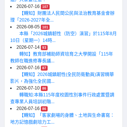
2026-07-16
107
【轉知】財團法人民間公民與法治教育基金會辦
理「2026-2027年全...
2026-08-05
101
本縣「2026城鎮韌性（防空）演習」於115年8月
10日（星期一）14時...
2026-07-14
93
轉知】教育部補助師資培育之大學開設「115年
教師在職進修專長議...
2026-07-16
87
【轉知】2026城鎮韌性(全民防衛動員)演習精華
影片，為強化全民國...
2026-07-10
86
轉職知:本縣115年度校園性別事件行政處置暨調
查專業人員培訓初階...
2026-07-16
86
【轉知】「客家劇場的身體、土地與生命書寫：
地方記憶戲劇培力工...