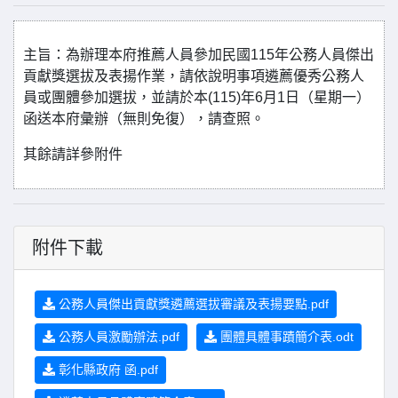
主旨：為辦理本府推薦人員參加民國115年公務人員傑出
貢獻獎選拔及表揚作業，請依說明事項遴薦優秀公務人
員或團體參加選拔，並請於本(115)年6月1日（星期一）
函送本府彙辦（無則免復），請查照。
其餘請詳參附件
附件下載
公務人員傑出貢獻獎遴薦選拔審議及表揚要點.pdf
公務人員激勵辦法.pdf
團體具體事蹟簡介表.odt
彰化縣政府 函.pdf