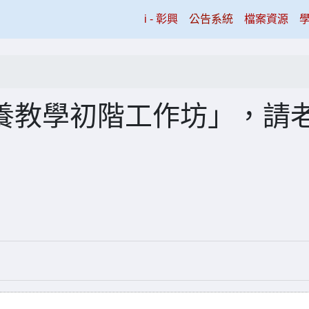
(current)
i - 彰興
公告系統
檔案資源
素養教學初階工作坊」，請