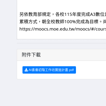
115
A3
另依教育部規定，各校
年度完成
數位
100%
累積方式，朝全校教師
完成為目標。
https://moocs.moe.edu.tw/moocs/#/cours
附件下載
AI素養初階工作坊實施計畫.pdf