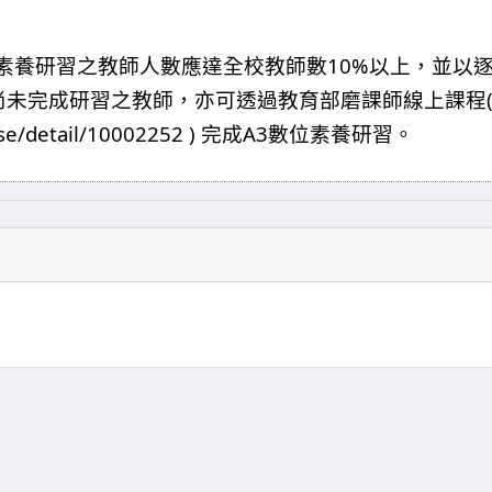
10%
素養研習之教師人數應達全校教師數
以上，並以
尚未完成研習之教師，亦可透過教育部磨課師線上課程
e/detail/10002252 )
A3
完成
數位素養研習。