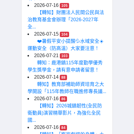
2026-07-16
105
【轉知】財團法人民間公民與法
治教育基金會辦理「2026-2027年
全...
2026-07-15
104
❤️暑假平安小提醒💦水域安全☀️
運動安全（防高溫）大家要注意！
2026-07-21
103
轉知：鹿港鎮115年度勤學優秀
學生獎學金，請有意申請者留意！
2026-07-14
88
轉知】教育部補助師資培育之大
學開設「115年教師在職進修專長議...
2026-07-16
86
【轉知】2026城鎮韌性(全民防
衛動員)演習精華影片，為強化全民
國...
2026-07-16
84