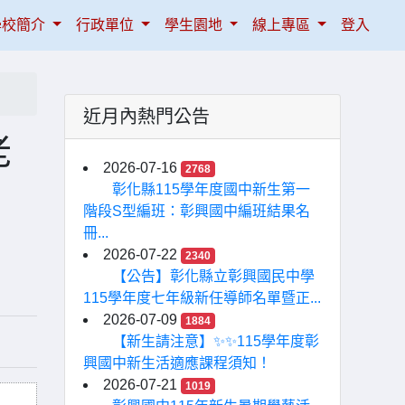
學校簡介
行政單位
學生園地
線上專區
登入
近月內熱門公告
老
2026-07-16
2768
彰化縣115學年度國中新生第一
階段S型編班：彰興國中編班結果名
冊...
2026-07-22
2340
【公告】彰化縣立彰興國民中學
115學年度七年級新任導師名單暨正...
2026-07-09
1884
【新生請注意】✨✨115學年度彰
興國中新生活適應課程須知！
2026-07-21
1019