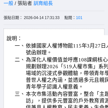
一般
/ 張貼者
訓育組長
張貼日期： 2026-04-14 17:31:33 點閱：
101
說明：
一、
依據國家人權博物館115年3月27日人權
號函辦理。
二、
為深化人權價值並呼應108課綱核
規劃辦理2026「519人權市集」
場域的沉浸式參觀體驗，帶領青年
普世人權之內涵，並透過多元且親
青年學子認識人權意義。
三、
本次市集活動內容豐富，整合「主
訪」，提供多元豐富的戶外教育資
供兼具人權教育、民主素養、生命