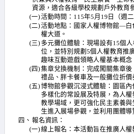
資源，適合各級學校規劃戶外教育
(一)
活動時間：115年5月19日（週二）1
(二)
活動地點：國家人權博物館—白
權大道。
(三)
多元攤位體驗：現場設有15個
位，並特別規劃5個人權教育推
趣味互動遊戲領略人權基本概念
(四)
集章兌換機制：完成闖關集章後
禮品、胖卡餐車及一般攤位折價
(五)
博物館參觀沉浸式體驗：園區內
多樣化的常設展及特展，為人權
教學場域，更可強化民主素養與
生進入展場參觀，並利用團體導
四、
報名資訊：
(一)
線上報名：本活動旨在推廣人權