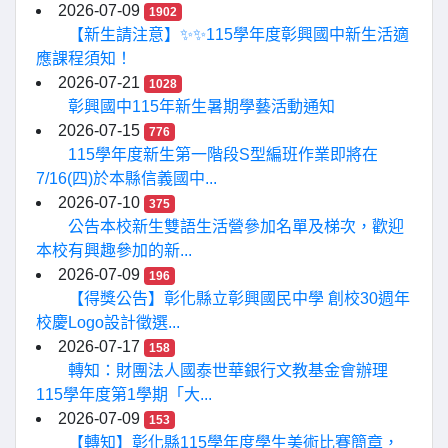
2026-07-09
1902
【新生請注意】✨✨115學年度彰興國中新生活適
應課程須知！
2026-07-21
1028
彰興國中115年新生暑期學藝活動通知
2026-07-15
776
115學年度新生第一階段S型編班作業即將在
7/16(四)於本縣信義國中...
2026-07-10
375
公告本校新生雙語生活營參加名單及梯次，歡迎
本校有興趣參加的新...
2026-07-09
196
【得獎公告】彰化縣立彰興國民中學 創校30週年
校慶Logo設計徵選...
2026-07-17
158
轉知：財團法人國泰世華銀行文教基金會辦理
115學年度第1學期「大...
2026-07-09
153
【轉知】彰化縣115學年度學生美術比賽簡章，