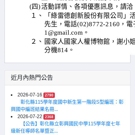
(四)
活動詳情、各項優惠訊息，請洽
１、
「綠雷德創新股份有限公司」
先生，電話(02)8772-2160，電子
1@gmail.com。
２、
國家人國家人權博物館，謝小姐，電話
分機814。
近月內熱門公告
2026-07-16
2790
彰化縣115學年度國中新生第一階段S型編班：彰
興國中編班結果名冊...
2026-07-22
2368
【公告】彰化縣立彰興國民中學115學年度七年
級新任導師名單暨正...