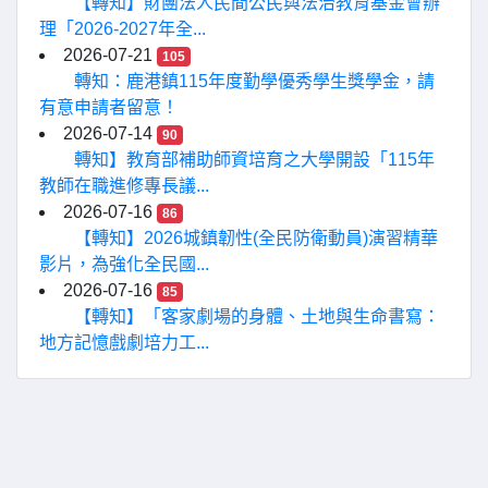
【轉知】財團法人民間公民與法治教育基金會辦
理「2026-2027年全...
2026-07-21
105
轉知：鹿港鎮115年度勤學優秀學生獎學金，請
有意申請者留意！
2026-07-14
90
轉知】教育部補助師資培育之大學開設「115年
教師在職進修專長議...
2026-07-16
86
【轉知】2026城鎮韌性(全民防衛動員)演習精華
影片，為強化全民國...
2026-07-16
85
【轉知】「客家劇場的身體、土地與生命書寫：
地方記憶戲劇培力工...