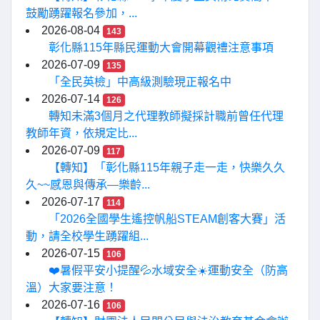
鼓勵踴躍報名參加，...
2026-08-04
143
彰化縣115年縣民運動大會開幕觀禮注意事項
2026-07-09
135
「全民英檢」中高級測驗現正報名中
2026-07-14
126
轉知未滿3個月之代理教師擬採計職前曾任代理
教師年資，依規定比...
2026-07-09
117
【轉知】「彰化縣115年親子走一走，快樂久久
久~~感恩與傳承—樂齡...
2026-07-17
114
「2026全國學生遙控帆船STEAM創客大賽」活
動，請全校學生踴躍組...
2026-07-15
106
❤️暑假平安小提醒💦水域安全☀️運動安全（防高
溫）大家要注意！
2026-07-16
106