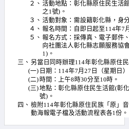
２、
活動地點：彰化縣原住民生活館(
之1號)。
３、
活動對象：需設籍彰化縣，身
４、
報名時間：自即日起至114年7
５、
報名方式：採傳真、電子郵件
向社團法人彰化縣志願服務協會
1)。
三、
另當日同時辦理114年彰化縣原住
(一)
日期：114年7月27日（星期日
(二)
時間：上午8時30分至10時。
(三)
地點：彰化縣原住民生活館(彰化市
號)。
四、
檢附114年彰化縣原住民族「原」
動海報電子檔及活動流程表各1份。