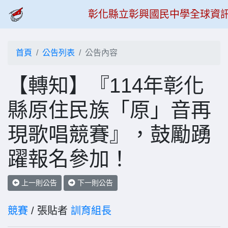
彰化縣立彰興國民中學全球資
首頁
公告列表
公告內容
【轉知】『114年彰化
縣原住民族「原」音再
現歌唱競賽』，鼓勵踴
躍報名參加！
上一則公告
下一則公告
競賽
/ 張貼者
訓育組長