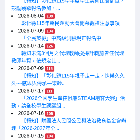
【轉知】彰化縣115學年度學生美術比賽簡章，
鼓勵踴躍報名參加，...
2026-08-04
139
彰化縣115年縣民運動大會開幕觀禮注意事項
2026-07-09
134
「全民英檢」中高級測驗現正報名中
2026-07-14
126
轉知未滿3個月之代理教師擬採計職前曾任代理
教師年資，依規定比...
2026-07-09
115
【轉知】「彰化縣115年親子走一走，快樂久久
久~~感恩與傳承—樂齡...
2026-07-17
111
「2026全國學生遙控帆船STEAM創客大賽」活
動，請全校學生踴躍組...
2026-07-16
105
【轉知】財團法人民間公民與法治教育基金會辦
理「2026-2027年全...
2026-07-15
104