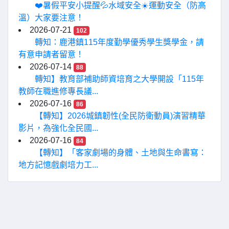
❤️暑假平安小提醒💦水域安全☀️運動安全（防高
溫）大家要注意！
2026-07-21
102
轉知：鹿港鎮115年度勤學優秀學生獎學金，請
有意申請者留意！
2026-07-14
88
轉知】教育部補助師資培育之大學開設「115年
教師在職進修專長議...
2026-07-16
86
【轉知】2026城鎮韌性(全民防衛動員)演習精華
影片，為強化全民國...
2026-07-16
84
【轉知】「客家劇場的身體、土地與生命書寫：
地方記憶戲劇培力工...