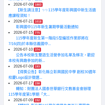
2026-07-09
1883
【新生請注意】✨✨115學年度彰興國中新生活適
應課程須知！
2026-07-21
1018
彰興國中115年新生暑期學藝活動通知
2026-07-15
775
115學年度新生第一階段S型編班作業即將在
7/16(四)於本縣信義國中...
2026-07-10
374
公告本校新生雙語生活營參加名單及梯次，歡迎
本校有興趣參加的新...
2026-07-09
193
【得獎公告】彰化縣立彰興國民中學 創校30週年
校慶Logo設計徵選...
2026-07-17
158
轉知：財團法人國泰世華銀行文教基金會辦理
115學年度第1學期「大...
2026-07-09
152