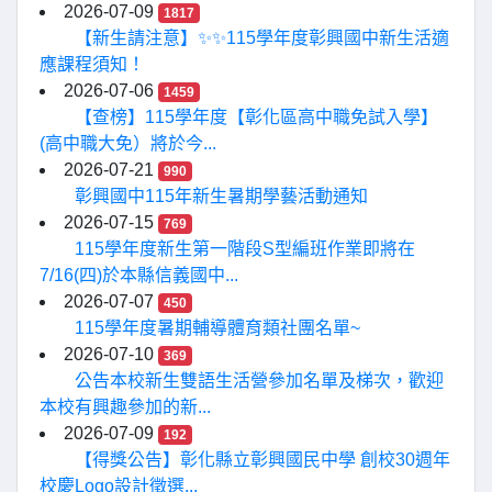
2026-07-09
1817
【新生請注意】✨✨115學年度彰興國中新生活適
應課程須知！
2026-07-06
1459
【查榜】115學年度【彰化區高中職免試入學】
(高中職大免）將於今...
2026-07-21
990
彰興國中115年新生暑期學藝活動通知
2026-07-15
769
115學年度新生第一階段S型編班作業即將在
7/16(四)於本縣信義國中...
2026-07-07
450
115學年度暑期輔導體育類社團名單~
2026-07-10
369
公告本校新生雙語生活營參加名單及梯次，歡迎
本校有興趣參加的新...
2026-07-09
192
【得獎公告】彰化縣立彰興國民中學 創校30週年
校慶Logo設計徵選...