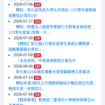
2026-07-06
164
轉知：彰化區免試入學比序項目─115學年度縣級
競賽採計項目1份
2026-07-17
153
轉知：財團法人國泰世華銀行文教基金會辦理
115學年度第1學期「大...
2026-07-09
148
【轉知】彰化縣115學年度學生美術比賽簡章，
鼓勵踴躍報名參加，...
2026-07-09
132
「全民英檢」中高級測驗現正報名中
2026-08-04
126
彰化縣115年縣民運動大會開幕觀禮注意事項
2026-07-14
121
轉知未滿3個月之代理教師擬採計職前曾任代理
教師年資，依規定比...
2026-07-06
116
【教師專業】教育部「臺灣中小學教師與學生AI