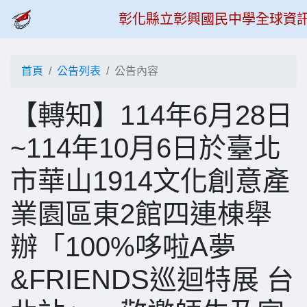
彰化縣立彰興國民中學全球資
首頁
公告列表
公告內容
【轉知】114年6月28日
~114年10月6日於臺北
市華山1914文化創意產
業園區東2館四連棟舉
辦「100%哆啦A夢
&FRIENDS巡迴特展 台