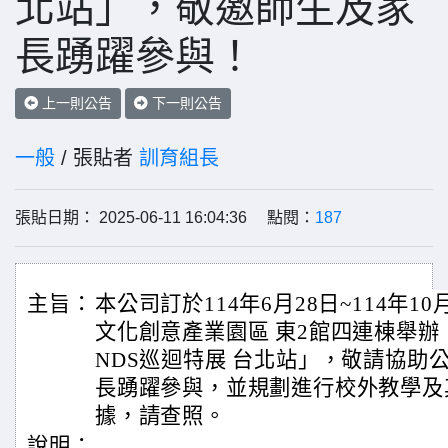
北站」，敬邀師生及家
長踴躍參與！
上一則公告
下一則公告
一般
/ 張貼者
訓育組長
張貼日期： 2025-06-11 16:04:36 點閱：
187
主旨：
本公司訂於114年6月28日~114年10
文化創意產業園區 東2館四連棟舉辦「1
NDS巡迴特展 台北站」，敬請協助
長踴躍參與，並規劃進行校外教學及
據，請查照。
說明：