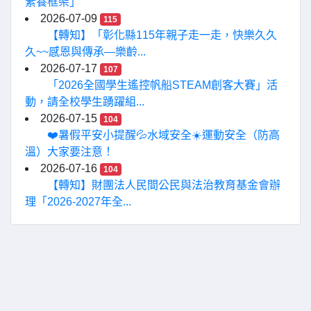
素養框架」
2026-07-09
115
【轉知】「彰化縣115年親子走一走，快樂久久
久~~感恩與傳承—樂齡...
2026-07-17
107
「2026全國學生遙控帆船STEAM創客大賽」活
動，請全校學生踴躍組...
2026-07-15
104
❤️暑假平安小提醒💦水域安全☀️運動安全（防高
溫）大家要注意！
2026-07-16
104
【轉知】財團法人民間公民與法治教育基金會辦
理「2026-2027年全...