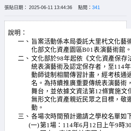
張貼日期： 2025-06-11 13:44:36 點閱：
341
說明：
一、
旨案活動係本局委託大里杙文化藝
化部文化資產園區B01表演藝術館
二、
文化部於98年起依《文化資產保存
統表演藝術及認定保存者，至114年
動師徒制相關傳習計畫，經考核通過
名。為持續推廣重要傳統表演藝術
舞台，並依據文資法第12條實施文
無形文化資產親近民眾之目標，敬
動。
三、
各場次時間預計邀請之學校名單如
(一)
第1場：114年6月12日上午9時