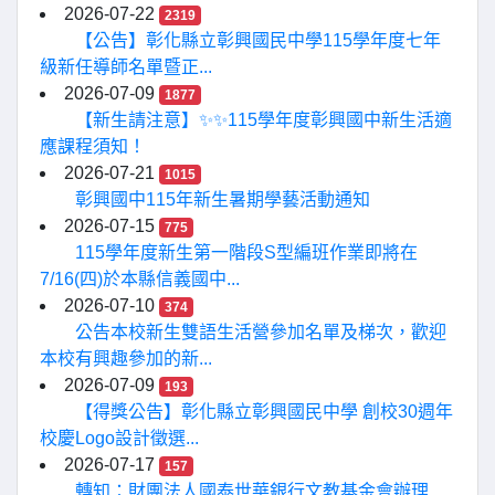
2026-07-22
2319
【公告】彰化縣立彰興國民中學115學年度七年
級新任導師名單暨正...
2026-07-09
1877
【新生請注意】✨✨115學年度彰興國中新生活適
應課程須知！
2026-07-21
1015
彰興國中115年新生暑期學藝活動通知
2026-07-15
775
115學年度新生第一階段S型編班作業即將在
7/16(四)於本縣信義國中...
2026-07-10
374
公告本校新生雙語生活營參加名單及梯次，歡迎
本校有興趣參加的新...
2026-07-09
193
【得獎公告】彰化縣立彰興國民中學 創校30週年
校慶Logo設計徵選...
2026-07-17
157
轉知：財團法人國泰世華銀行文教基金會辦理