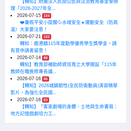
【轉知】財團法人民間公民與法治教育基金會辦
理「2026-2027年全...
2026-07-15
104
❤️暑假平安小提醒💦水域安全☀️運動安全（防高
溫）大家要注意！
2026-07-21
102
轉知：鹿港鎮115年度勤學優秀學生獎學金，請
有意申請者留意！
2026-07-14
88
轉知】教育部補助師資培育之大學開設「115年
教師在職進修專長議...
2026-07-16
86
【轉知】2026城鎮韌性(全民防衛動員)演習精華
影片，為強化全民國...
2026-07-16
83
【轉知】「客家劇場的身體、土地與生命書寫：
地方記憶戲劇培力工...