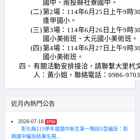
國中、南投縣社寮國中。
(二)
第2場：114年6月25日上午9時
逢甲國小。
(三)
第3場：114年6月26日上午9時
國小美術班、大元國小美術班。
(四)
第4場：114年6月27日上午9時
國小美術班。
四、
有關活動安排接洽，請聯繫大里杙
人：黃小姐，聯絡電話：0986-9703
近月內熱門公告
2026-07-16
2754
彰化縣115學年度國中新生第一階段S型編班：彰
興國中編班結果名冊...