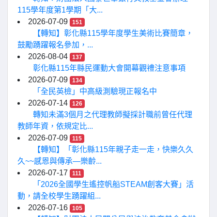
115學年度第1學期「大...
2026-07-09
151
【轉知】彰化縣115學年度學生美術比賽簡章，
鼓勵踴躍報名參加，...
2026-08-04
137
彰化縣115年縣民運動大會開幕觀禮注意事項
2026-07-09
134
「全民英檢」中高級測驗現正報名中
2026-07-14
126
轉知未滿3個月之代理教師擬採計職前曾任代理
教師年資，依規定比...
2026-07-09
115
【轉知】「彰化縣115年親子走一走，快樂久久
久~~感恩與傳承—樂齡...
2026-07-17
111
「2026全國學生遙控帆船STEAM創客大賽」活
動，請全校學生踴躍組...
2026-07-16
105