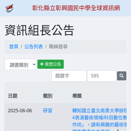
彰化縣立彰興國民中學全球資訊網
資訊組長公告
首頁
公告列表
職稱搜尋
我想公告
日期
類別
標題
2025-06-06
研習
轉知國立臺北商業大學辦理
4表演藝術領域/科目數位教
作坊」，請有興趣的藝術領