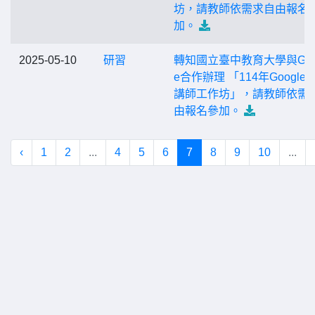
坊，請教師依需求自由報名
加。
2025-05-10
研習
轉知國立臺中教育大學與Goo
e合作辦理 「114年Google
講師工作坊」，請教師依需
由報名參加。
‹
1
2
...
4
5
6
7
8
9
10
...