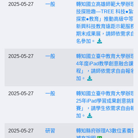
2025-05-27
一般
轉知國立高雄師範大學辦理
技探險趣—TREE 科技●紮根
探索●教育」推動高級中等
新興科技教育遠距示範服務
期末成果展，請師依需求自
名參加。
2025-05-27
一般
轉知國立臺中教育大學辦理「
4年度iPad教學創意融合課
程」，請師依需求自由報名
加。
2025-05-27
一般
轉知國立臺中教育大學辦理「
25年iPad學習成果創意挑戰
賽」，請學生依需求自由報
加。
2025-05-27
研習
轉知縣府辦理A3數位素養研