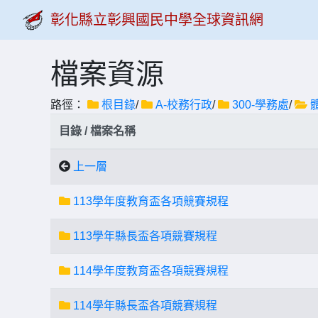
彰化縣立彰興國民中學全球資訊網
檔案資源
路徑：
根目錄
/
A-校務行政
/
300-學務處
/
目錄 / 檔案名稱
上一層
113學年度教育盃各項競賽規程
113學年縣長盃各項競賽規程
114學年度教育盃各項競賽規程
114學年縣長盃各項競賽規程