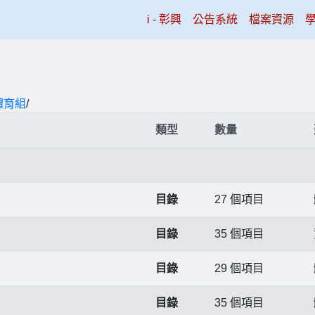
(current)
i - 彰興
公告系統
檔案資源
體育組
/
類型
數量
目錄
27 個項目
目錄
35 個項目
目錄
29 個項目
目錄
35 個項目