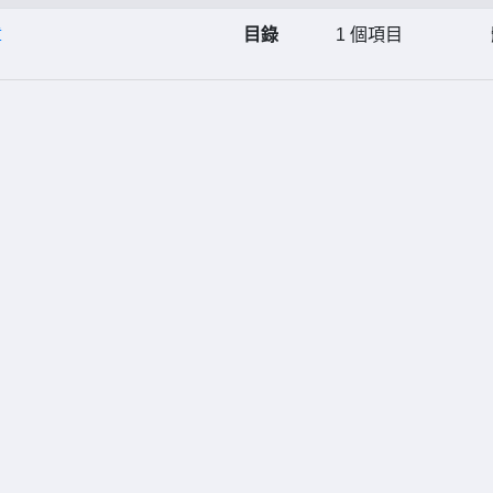
章
目錄
1 個項目