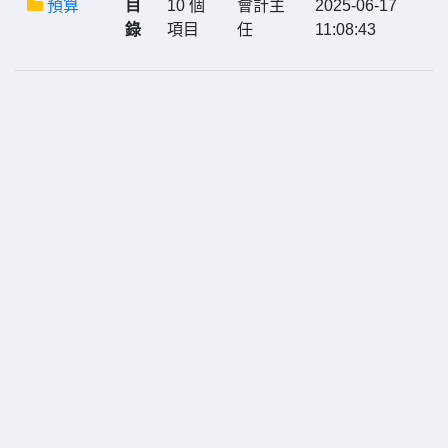
預算
目
10 個
會計主
2025-06-17
錄
項目
任
11:08:43