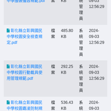
中學服裝儀容規範.pdf
案
KB
統
09-03
管
12:56:29
理
員
彰化縣立彰興國民
檔
485.80
系
2024-
中學校園安全檢查規
案
KB
統
09-03
定.pdf
管
12:56:29
理
員
彰化縣立彰興國民
檔
292.25
系
2024-
中學校園行動載具使
案
KB
統
09-03
用管理規範.pdf
管
12:56:29
理
員
彰化縣立彰興國民
檔
536.43
系
2024-
中學校園霸凌防制規
案
KB
統
09-03