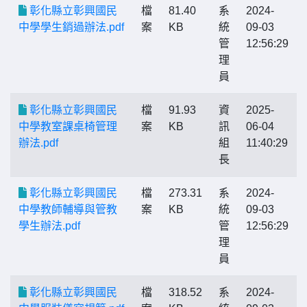
彰化縣立彰興國民
檔
81.40
系
2024-
中學學生銷過辦法.pdf
案
KB
統
09-03
管
12:56:29
理
員
彰化縣立彰興國民
檔
91.93
資
2025-
中學教室課桌椅管理
案
KB
訊
06-04
辦法.pdf
組
11:40:29
長
彰化縣立彰興國民
檔
273.31
系
2024-
中學教師輔導與管教
案
KB
統
09-03
學生辦法.pdf
管
12:56:29
理
員
彰化縣立彰興國民
檔
318.52
系
2024-