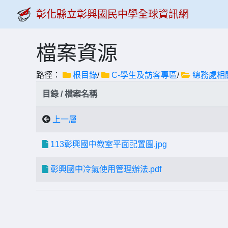
彰化縣立彰興國民中學全球資訊網
檔案資源
路徑：
根目錄
/
C-學生及訪客專區
/
總務處相
目錄 / 檔案名稱
上一層
113彰興國中教室平面配置圖.jpg
彰興國中冷氣使用管理辦法.pdf