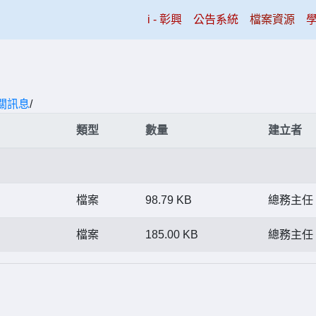
(current)
i - 彰興
公告系統
檔案資源
關訊息
/
類型
數量
建立者
檔案
98.79 KB
總務主任
檔案
185.00 KB
總務主任