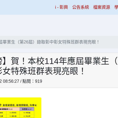
(current)
i - 彰興
公告系統
檔案資源
應屆畢業生（第26屆）錄取彰中彰女特殊班群表現亮眼！
】賀！本校114年應屆畢業生（
彰女特殊班群表現亮眼！
2 08:56:27 / 點閱：919