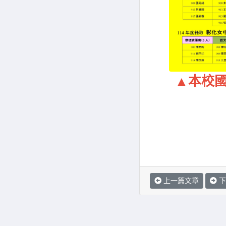
▲本校
上一篇文章
下