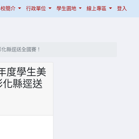
學校簡介
行政單位
學生園地
線上專區
登入
彰化縣逕送全國賽！
學年度學生美
彰化縣逕送