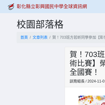
彰化縣立彰興國民中學全球資訊網
校園部落格
首頁
文章列表
賀！703班方若昕同學參加【
賀！703
術比賽】
全國賽！
訓育組長 / 2024-11-0