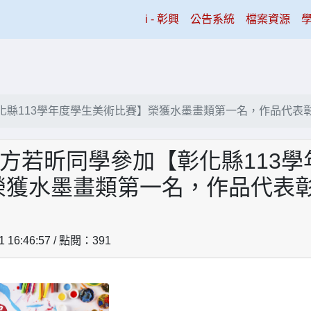
(current)
i - 彰興
公告系統
檔案資源
彰化縣113學年度學生美術比賽】榮獲水墨畫類第一名，作品代表
班方若昕同學參加【彰化縣113
榮獲水墨畫類第一名，作品代表
1 16:46:57 / 點閱：391