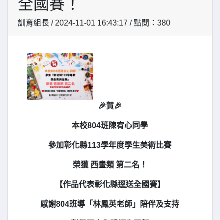
全國賽！
訓育組長 / 2024-11-01 16:43:17 / 點閱：380
🎉賀🎉
本校804班陳宥心同學
參加彰化縣113學年度學生美術比賽
榮獲 西畫類 第二名！
【作品代表彰化縣逕送全國賽】
感謝804班導「林鳳英老師」陪伴及支持