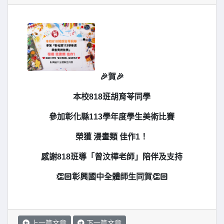
🎉賀🎉
本校818班胡育苓同學
參加彰化縣113學年度學生美術比賽
榮獲 漫畫類 佳作1！
感謝818班導「曾汶樺老師」陪伴及支持
👏🏻彰興國中全體師生同賀👏🏻
上一篇文章
下一篇文章