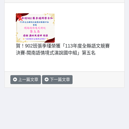
賀！902班張季瑾榮獲「113年度全縣語文競賽
決賽-閩南語情境式演說國中組」第五名
上一篇文章
下一篇文章